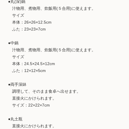
●丸(深)鍋
汁物用、煮物用、炊飯用(５合用)に使えます。
サイズ
本体：26×26×12.5cm
ふた：23×23×7cm
●中鍋
汁物用、煮物用、炊飯用(５合用)に使えます。
サイズ
本体：24.5×24.5×12cm
ふた：12×12×5cm
●両手深鉢
調理して、そのまま食卓へ出せます。
直接火にかけられます。
サイズ：22×22×7cm
●丸土瓶
直接火にかけられます。