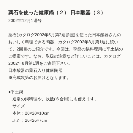
薬石を使った健康鍋（２） 日本酸器（３）
2002年12月1週号
薬石(カタログ2002年5月第2週参照)を使った日本酸器さんの
おいしく料理できる陶器、カタログ2002年8月第1週に続い
て、2回目のご紹介です。今回は、季節の鍋料理用に平土鍋の
ご提案です。なお、取扱の注意など詳しいことは、カタログ
2002年8月第1週をご参照下さい。
日本酸器の薬石入り健康陶器
※完成次第のお届けとなります。
●平土鍋
通常の鍋料理や、炊飯(６合用)にも使えます。
サイズ
本体：28×28×10cm
ふた：26×26×7cm