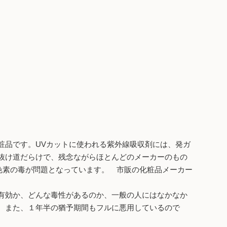
粧品です。UVカットに使われる紫外線吸収剤には、発ガ
抜け道だらけで、残念ながらほとんどのメーカーのもの
色素の毒が問題となっています。 市販の化粧品メーカー
有効か、どんな毒性があるのか、一般の人にはなかなか
。また、１年半の猶予期間もフルに悪用しているので