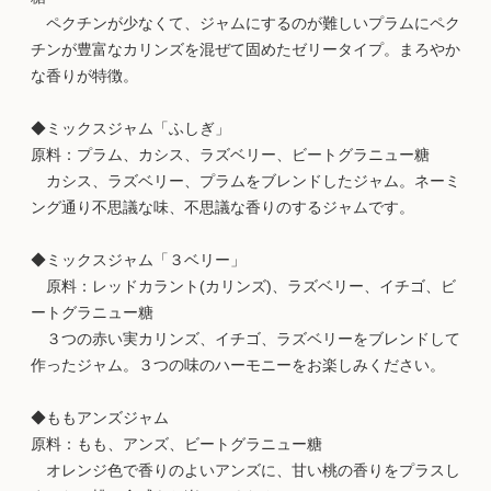
ペクチンが少なくて、ジャムにするのが難しいプラムにペク
チンが豊富なカリンズを混ぜて固めたゼリータイプ。まろやか
な香りが特徴。
◆ミックスジャム「ふしぎ」
原料：プラム、カシス、ラズベリー、ビートグラニュー糖
カシス、ラズベリー、プラムをブレンドしたジャム。ネーミ
ング通り不思議な味、不思議な香りのするジャムです。
◆ミックスジャム「３ベリー」
原料：レッドカラント(カリンズ)、ラズベリー、イチゴ、ビ
ートグラニュー糖
３つの赤い実カリンズ、イチゴ、ラズベリーをブレンドして
作ったジャム。３つの味のハーモニーをお楽しみください。
◆ももアンズジャム
原料：もも、アンズ、ビートグラニュー糖
オレンジ色で香りのよいアンズに、甘い桃の香りをプラスし