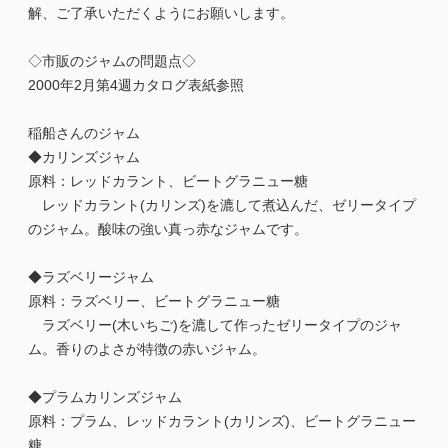
解、ご了承いただくようにお願いします。
◇市販のジャムの問題点◇
2000年2月第4週カタログ表紙参照
稲船さんのジャム
◆カリンズジャム
原料：レッドカラント、ビートグラニュー糖
レッドカラント(カリンズ)を漉して煮込んだ、ゼリータイプ
のジャム。酸味の強い真っ赤なジャムです。
◆ラズベリージャム
原料：ラズベリー、ビートグラニュー糖
ラズベリー(木いちご)を漉して作ったゼリータイプのジャ
ム。香りのよさが特徴の赤いジャム。
◆プラムカリンズジャム
原料：プラム、レッドカラント(カリンズ)、ビートグラニュー
糖