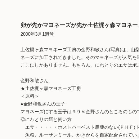
卵が先かマヨネーズが先か土佐梶ヶ森マヨネー
2000年3月1週号
土佐梶ヶ森マヨネーズ工房の金野和敏さん(写真)は、
ネーズに加工されてきました。そのマヨネーズが人気を
ここにしかありません。もちろん、にわとりのエサはポ
金野和敏さん
★土佐梶ヶ森マヨネーズ工房
＜原料＞
●金野和敏さんの玉子
マヨネーズにする玉子は９９％金野さんのところのもの
◎にわとりの餌と飼い方
エサ・・・・・ホストハーベスト農薬のない(ＰＨＦ)
魚粉、ルーサンミール、かきからを自家配合されてい