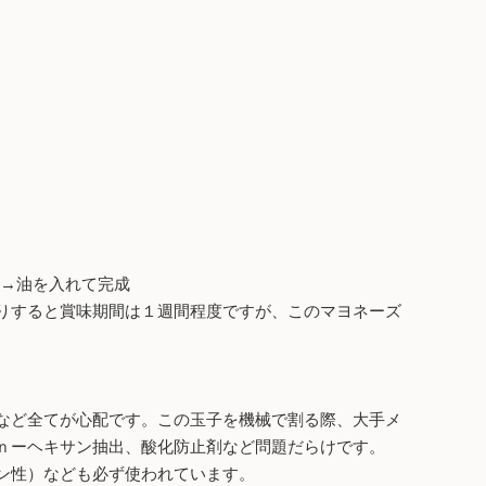
)→油を入れて完成
りすると賞味期間は１週間程度ですが、このマヨネーズ
など全てが心配です。この玉子を機械で割る際、大手メ
ｎーヘキサン抽出、酸化防止剤など問題だらけです。
ガン性）なども必ず使われています。