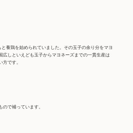
もと養鶏を始められていました。その玉子の余り分をマヨ
国広しといえども玉子からマヨネーズまでの一貫生産は
い方です。
もので補っています。