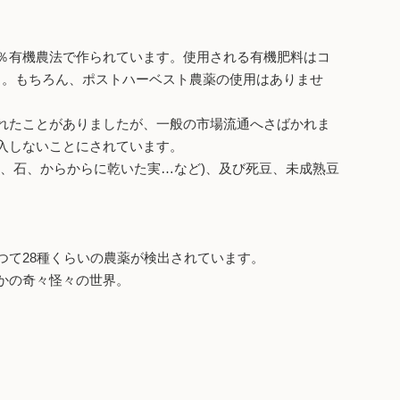
％有機農法で作られています。使用される有機肥料はコ
り。もちろん、ポストハーベスト農薬の使用はありませ
れたことがありましたが、一般の市場流通へさばかれま
入しないことにされています。
、石、からからに乾いた実…など)、及び死豆、未成熟豆
て28種くらいの農薬が検出されています。
かの奇々怪々の世界。