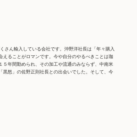
たくさん輸入している会社です。沖野洋社長は「年々購入
会えることがロマンです。今や自分のやるべきことは珈
１５年間勤められ、その加工や流通のみならず、中南米
「黒怒」の佐野正則社長との出会いでした。そして、今