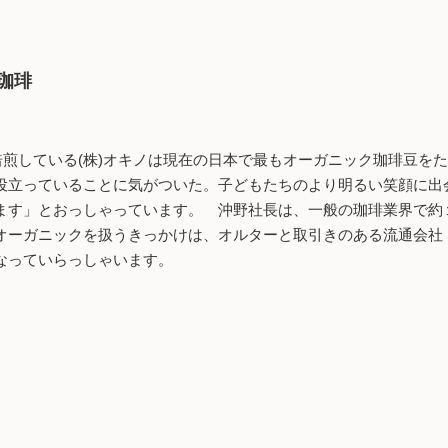
珈琲
焙煎している(株)オキノは現在の日本で最もオーガニック珈琲豆を
役立っていることに気がついた。子どもたちのより明るい笑顔に出
ます」とおっしゃっています。 沖野社長は、一般の珈琲業界で約
オーガニックを扱うきっかけは、オルターと取引きのある流通会社
なっていらっしゃいます。