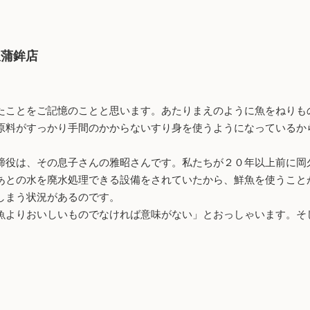
久蒲鉾店
たことをご記憶のことと思います。あたりまえのように魚をねりも
原料がすっかり手間のかからないすり身を使うようになっているか
役は、その息子さんの雅昭さんです。私たちが２０年以上前に岡
あとの水を廃水処理できる設備をされていたから、鮮魚を使うこと
しまう状況があるのです。
よりおいしいものでなければ意味がない」とおっしゃいます。そ