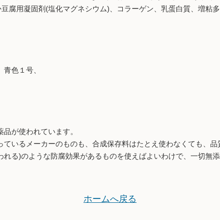
か豆腐用凝固剤(塩化マグネシウム)、コラーゲン、乳蛋白質、増粘
、青色１号、
薬品が使われています。
っているメーカーのものも、合成保存料はたとえ使わなくても、品
われる)のような防腐効果があるものを使えばよいわけで、一切無
ホームへ戻る