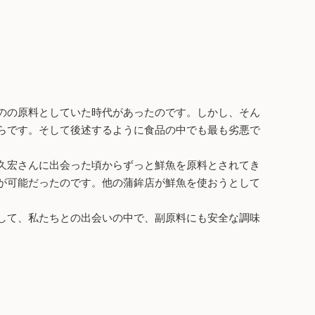
のの原料としていた時代があったのです。しかし、そん
らです。そして後述するように食品の中でも最も劣悪で
久宏さんに出会った頃からずっと鮮魚を原料とされてき
が可能だったのです。他の蒲鉾店が鮮魚を使おうとして
して、私たちとの出会いの中で、副原料にも安全な調味