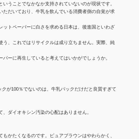
ということでなかなか支持されていないのが現状です。
いただいており、牛乳を飲んでいる消費者側の自覚が求
レットペーパーに白さを求める日本は、後進国といわざ
使う、これではリサイクルは成り立ちません。実際、純
ーパーに再生していると考えてはいかがでしょうか。
ックが100％でないのは、牛乳パックだけだと良質すぎて
て、ダイオキシン汚染の心配はありません。
てもかたくなるのです。ピュアブラウンはやわらかく、