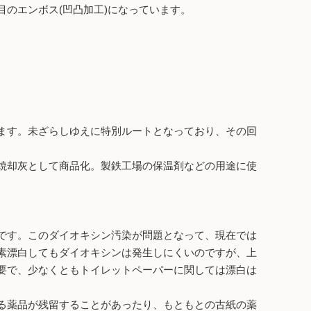
のエンボス(凹凸加工)になっています。
ます。未ざらしゆえに特別ルートとなっており、その回
焼却灰として商品化。製鉄工場の保温剤などの用途に使
です。このダイオキシン汚染が問題となって、現在では
素漂白してもダイオキシンは発生しにくいのですが、上
要で、少なくともトイレットペーパーに関しては漂白は
る薬品が残留することがあったり、もともとの古紙の薬