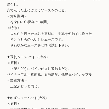
混合し、
充てんした上にぶどうソースをのせる。
＜賞味期間＞
冷凍(-18℃)保存で1年間。
＜特徴＞
大豆から搾った豆乳を素材に、牛乳を使わずに作った
きとうむらのおいしいムースです。
さわやかなムースをぜひお試し下さい。
★豆乳ムース パイン(冷凍)
＜原料＞
上記ぶどうにパインが入れ替わるだけ。
パイナップル…真南風、石垣島産、低農薬パイナップル
＜製造方法＞
上記ぶどうと同じ。
★ゆずシャーベット(冷凍)
＜原料＞