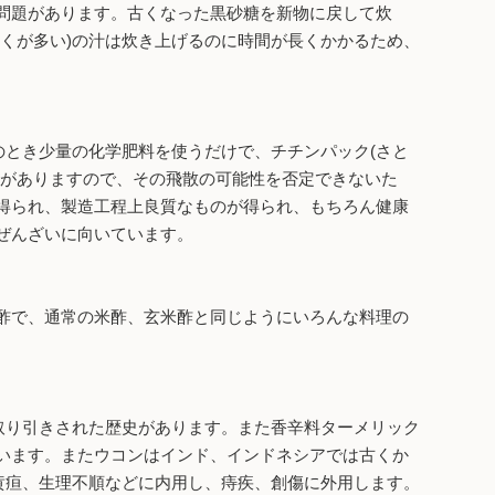
問題があります。古くなった黒砂糖を新物に戻して炊
くが多い)の汁は炊き上げるのに時間が長くかかるため、
とき少量の化学肥料を使うだけで、チチンパック(さと
ろがありますので、その飛散の可能性を否定できないた
得られ、製造工程上良質なものが得られ、もちろん健康
ぜんざいに向いています。
酢で、通常の米酢、玄米酢と同じようにいろんな料理の
取り引きされた歴史があります。また香辛料ターメリック
います。またウコンはインド、インドネシアでは古くか
黄疸、生理不順などに内用し、痔疾、創傷に外用します。