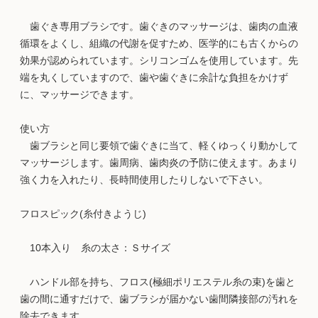
歯ぐき専用ブラシです。歯ぐきのマッサージは、歯肉の血液
循環をよくし、組織の代謝を促すため、医学的にも古くからの
効果が認められています。シリコンゴムを使用しています。先
端を丸くしていますので、歯や歯ぐきに余計な負担をかけず
に、マッサージできます。
使い方
歯ブラシと同じ要領で歯ぐきに当て、軽くゆっくり動かして
マッサージします。歯周病、歯肉炎の予防に使えます。あまり
強く力を入れたり、長時間使用したりしないで下さい。
フロスピック(糸付きようじ)
10本入り 糸の太さ：Ｓサイズ
ハンドル部を持ち、フロス(極細ポリエステル糸の束)を歯と
歯の間に通すだけで、歯ブラシが届かない歯間隣接部の汚れを
除去できます。