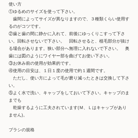
使い方
①ゆるめのサイズを使って下さい。
歯間によってサイズが異なりますので、３種類くらい使用す
るのがコツです。
②歯と歯の間に静かに入れて、前後にゆっくりこすって下さ
い。回転させないで下さい。 回転させると、植毛部分が抜け
る場合があります。狭い部分へ無理に入れないで下さい。 奥
歯には図のようにワイヤー部を曲げてお使い下さい。
③お休み前の使用が効果的です。
④使用の目安は、１日１度の使用で約１週間です。
ただし、使い方によって毛が磨り減ったときは交換して下さ
い。
⑤よく水で洗い、キャップをしておいて下さい。キャップのま
までも
乾燥するように工夫されています(Ｍ、Ｌはキャップがあり
ません)。
ブラシの規格