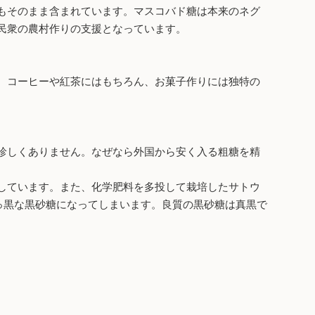
もそのまま含まれています。マスコバド糖は本来のネグ
民衆の農村作りの支援となっています。
。コーヒーや紅茶にはもちろん、お菓子作りには独特の
珍しくありません。なぜなら外国から安く入る粗糖を精
しています。また、化学肥料を多投して栽培したサトウ
っ黒な黒砂糖になってしまいます。良質の黒砂糖は真黒で