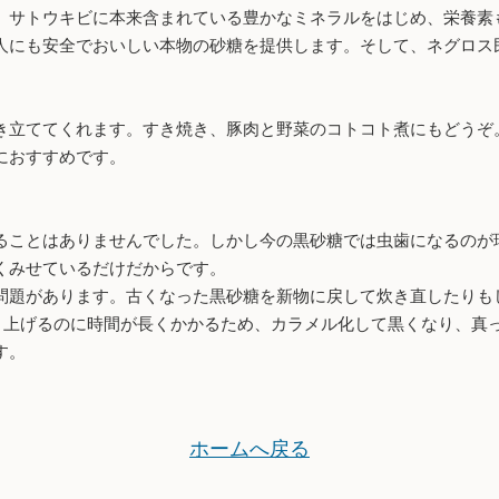
サトウキビに本来含まれている豊かなミネラルをはじめ、栄養素
人にも安全でおいしい本物の砂糖を提供します。そして、ネグロス
立ててくれます。すき焼き、豚肉と野菜のコトコト煮にもどうぞ
におすすめです。
ことはありませんでした。しかし今の黒砂糖では虫歯になるのが
くみせているだけだからです。
題があります。古くなった黒砂糖を新物に戻して炊き直したりも
炊き上げるのに時間が長くかかるため、カラメル化して黒くなり、真
す。
ホームへ戻る