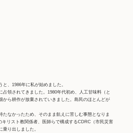
、1986年に私が始めました。
占領されてきました。1980年代初め、人工甘味料（と
畑から耕作が放棄されていきました。島民のほとんどが
持たなかったため、そのまま飢えに苦しむ事態となりま
地のキリスト教関係者、医師らで構成するCDRC（市民災害
に乗り出しました。