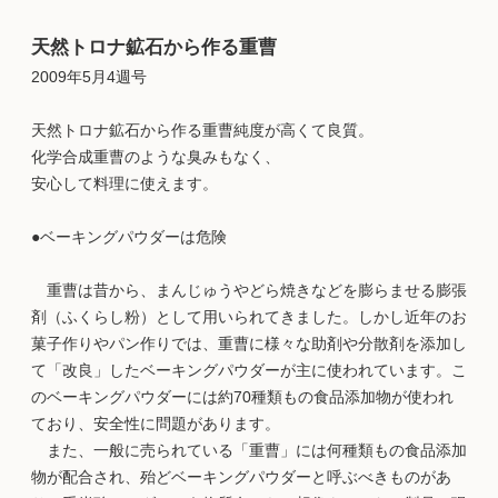
天然トロナ鉱石から作る重曹
2009年5月4週号
天然トロナ鉱石から作る重曹純度が高くて良質。
化学合成重曹のような臭みもなく、
安心して料理に使えます。
●ベーキングパウダーは危険
重曹は昔から、まんじゅうやどら焼きなどを膨らませる膨張
剤（ふくらし粉）として用いられてきました。しかし近年のお
菓子作りやパン作りでは、重曹に様々な助剤や分散剤を添加し
て「改良」したベーキングパウダーが主に使われています。こ
のベーキングパウダーには約70種類もの食品添加物が使われ
ており、安全性に問題があります。
また、一般に売られている「重曹」には何種類もの食品添加
物が配合され、殆どベーキングパウダーと呼ぶべきものがあ