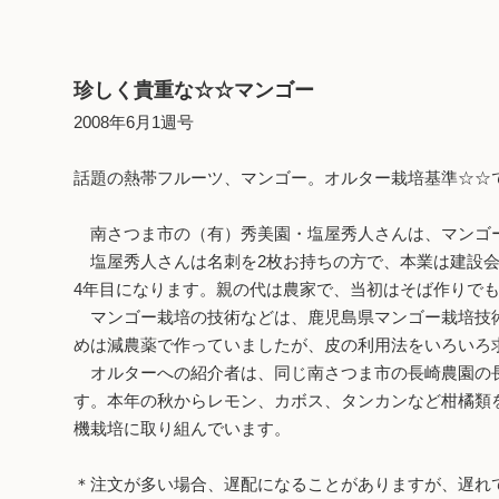
珍しく貴重な☆☆マンゴー
2008年6月1週号
話題の熱帯フルーツ、マンゴー。オルター栽培基準☆☆
南さつま市の（有）秀美園・塩屋秀人さんは、マンゴー
塩屋秀人さんは名刺を2枚お持ちの方で、本業は建設会
4年目になります。親の代は農家で、当初はそば作りで
マンゴー栽培の技術などは、鹿児島県マンゴー栽培技術
めは減農薬で作っていましたが、皮の利用法をいろいろ
オルターへの紹介者は、同じ南さつま市の長崎農園の長
す。本年の秋からレモン、カボス、タンカンなど柑橘類
機栽培に取り組んでいます。
＊注文が多い場合、遅配になることがありますが、遅れ