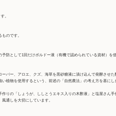
ます。
るものです。
予防として1回だけボルドー液（有機で認められている資材）を
ローバー、アロエ、クズ、海草を黒砂糖液に漬け込んで発酵させた
強い植物を使用するという、前述の「自然農法」の考え方を基にし
作りの「しょうが、ししとうエキス入りの木酢液」と塩屋さん手
、風通しを大切にしています。