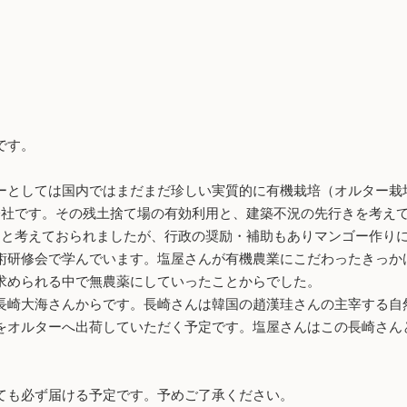
です。
としては国内ではまだまだ珍しい実質的に有機栽培（オルター栽
社です。その残土捨て場の有効利用と、建築不況の先行きを考えて、
もと考えておられましたが、行政の奨励・補助もありマンゴー作り
研修会で学んでいます。塩屋さんが有機農業にこだわったきっか
求められる中で無農薬にしていったことからでした。
崎大海さんからです。長崎さんは韓国の趙漢珪さんの主宰する自
をオルターへ出荷していただく予定です。塩屋さんはこの長崎さん
ても必ず届ける予定です。予めご了承ください。