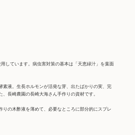
使用しています。病虫害対策の基本は「天恵緑汁」を葉面
酵素液。生長ホルモンが活発な芽、出たばかりの実、完
た、長崎農園の長崎大海さん手作りの資材です。
作りの木酢液を薄めて、必要なところに部分的にスプレ