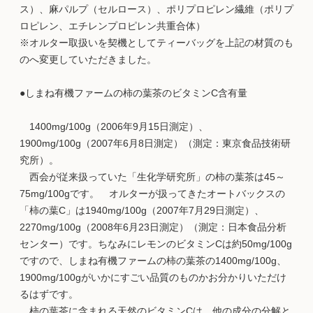
ス）、麻パルプ（セルロース）、ポリプロピレン繊維（ポリプ
ロピレン、エチレンプロピレン共重合体）
※オルター取扱いを契機としてティーバッグを上記の材質のも
のへ変更していただきました。
●しまね有機ファームの柿の葉茶のビタミンC含有量
1400mg/100g（2006年9月15日測定）、
1900mg/100g（2007年6月8日測定）（測定：東京食品技術研
究所）。
西会が従来扱っていた「生化学研究所」の柿の葉茶は45～
75mg/100gです。 オルターが扱ってきたオートバックスの
「柿の葉C」は1940mg/100g（2007年7月29日測定）、
2270mg/100g（2008年6月23日測定）（測定：日本食品分析
センター）です。ちなみにレモンのビタミンCは約50mg/100g
ですので、しまね有機ファームの柿の葉茶の1400mg/100g、
1900mg/100gがいかにすごい品質のものかお分かりいただけ
るはずです。
柿の葉茶に含まれる天然のビタミンCは、他の成分の分解と