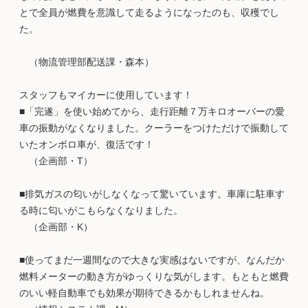
とで全員が燃費を意識して走るようになったのも、収穫でし
た。
（物流管理部配送課・森本）
スタッフもマイカーに使用しています！
■「完遂」を使い始めてから、走行距離７万キロオーバーの愛
車の振動がなくなりました。クーラーをつけただけで振動して
いたオンボロ車が、復活です！
（企画部・T）
■排気ガスの匂いがしなくなって驚いています。車庫に駐車す
る時に匂いがこもらなくなりました。
（企画部・K）
■使ってまだ一週間なので大きな実感はないですが、なんだか
燃料メーターの動き方がゆっくりな気がします。もともと燃費
のいい軽自動車でも効果が期待できるかもしれませんね。