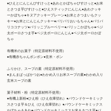
●ひえとにんじんびすけっと●あわとかぼちゃびすけっと●お米
とさつま芋びすけっと●ひえスティックにんじん●あわクッキ
ーかぼちゃ●キヌアクッキープレーン●お米とさつまいもクッ
キー●お米とにんじんクッキー●パリパリおいもちゃん●パリパ
リココナッツ●パリッこブルーベリー●パリッこかぼちゃ●ベジ
太ボーロさつま芋●ベジ太ボーロにんじん●ベジ太ボーロかぼ
ちゃ
有機米のお菓子（特定原材料不使用）
●有機赤ちゃんポンポン●玄米・ポン
ふりかけ、スープの素（特定原材料不使用）
●まんまぱっぱかつお●わかめ入りお米スープの素●わかめ入り
玄米スープの素
菓子材料・粉（特定原材料不使用）
●有機上新粉●ひえ粉（ひえ在庫切れ）●パウンドケーキミック
スさつま芋＆ひえ（ひえ在庫切れ）●パウンドケーキミックス
かぼちゃ＆あわ●パウンドケーキミックスお米＆さつま芋●パ