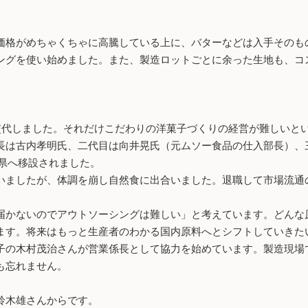
格がめちゃくちゃに高騰している上に、バターなどは入手そのも
ングを使い始めました。また、製造ロットごとに余った生地も、コ
交代しました。それだけこだわりの洋菓子づくりの経営が難しいと
長は古内孝明氏、二代目は向井晃氏（元ムソー食品の仕入部長）、
岡県へ移設されました。
ましたが、体調を崩し自然食に出合いました。退職して市場流通
かないのでアウトソーシングは難しい」と考えています。どんな
ます。将来はもっと生産者のわかる国内原料へとシフトしていきた
の木村茂治さんが営業係長として協力を始めています。製造現場
も忘れません。
鈴木雄さんからです。