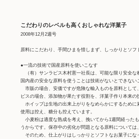
こだわりのレベルも高くおしゃれな洋菓子
2008年12月2週号
原料にこだわり、手間ひまを惜しまず、しっかりとソフ
●一流の技術で国産原料を使いこなす
（有）サンラピス木村憲一社長は、可能な限り安全な材
国内産の安全な原料を使うことは技術がないとできない
市販の場合、安価ですが危険な輸入ものを原料として、
ピスの場合、添加物が果たす役割を、洋菓子作り本来の
ホイップは生地の出来上がりをなめらかにするために素
使用は控え、糖分も控えています。
小麦粉は適度な熟成を考え、挽いてから1週間経ったも
うからです。保存中の劣化が問題となる原料については
そのため、仕上がりはしっかりとソフトなお菓子になっ