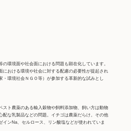
等の環境面や社会面における問題も顕在化しています。
面における環境や社会に対する配慮の必要性が提起され
家・環境社会ＮＧＯ等）が参加する革新的な試みとし
ベスト農薬のある輸入穀物や飼料添加物、飼い方は動物
心配な乳製品などの問題。イチゴは農薬だらけ。その他
ゼインNa、セルロース、リン酸塩などが使われていま