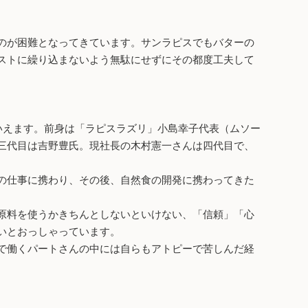
のが困難となってきています。サンラピスでもバターの
ストに繰り込まないよう無駄にせずにその都度工夫して
いえます。前身は「ラピスラズリ」小島幸子代表（ムソー
三代目は吉野豊氏。現社長の木村憲一さんは四代目で、
の仕事に携わり、その後、自然食の開発に携わってきた
原料を使うかきちんとしないといけない、「信頼」「心
いとおっしゃっています。
で働くパートさんの中には自らもアトピーで苦しんだ経