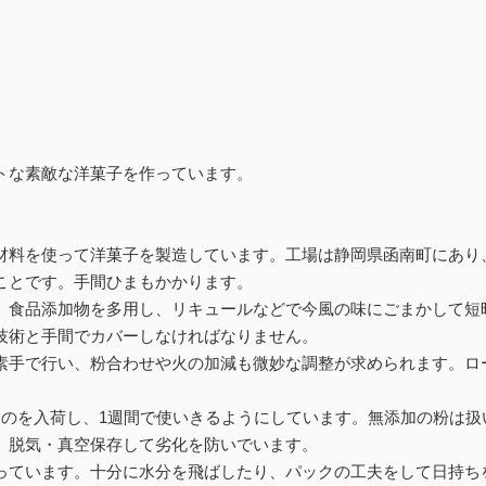
トな素敵な洋菓子を作っています。
料を使って洋菓子を製造しています。工場は静岡県函南町にあり
ことです。手間ひまもかかります。
食品添加物を多用し、リキュールなどで今風の味にごまかして短
技術と手間でカバーしなければなりません。
手で行い、粉合わせや火の加減も微妙な調整が求められます。ロ
のを入荷し、1週間で使いきるようにしています。無添加の粉は扱
、脱気・真空保存して劣化を防いでいます。
ています。十分に水分を飛ばしたり、パックの工夫をして日持ち