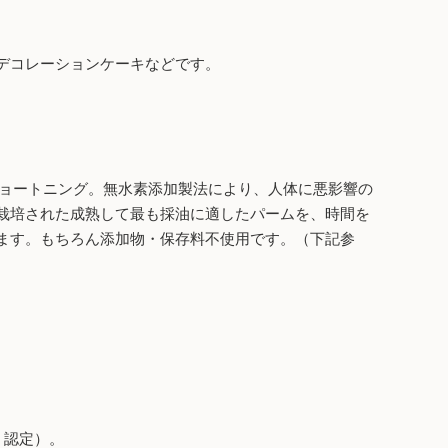
デコレーションケーキなどです。
ショートニング。無水素添加製法により、人体に悪影響の
栽培された成熟して最も採油に適したパームを、時間を
ます。もちろん添加物・保存料不使用です。（下記参
Ｆ認定）。