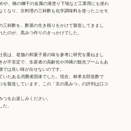
どめや、橋の欄干の金属の漆塗り下地など工業用にも使わ
なくなり、京料理の三杯酢も化学調味料を使ったニセモ
の三杯酢を、酢屋の生き残りをかけて製造してきまし
れたのが、黒みつ作りのきっかけでした。
社長は、老舗の和菓子屋の味を参考に研究を重ねまし
きが不安定で、生産者の高齢化や沖縄の観光ブームもあ
糖では良い味が出せないのです。
ていたある消費者団体でした。現在、林孝太郎造酢で
つを製造しています。この「京の黒みつ」の評判は口コ
みつをお楽しみください。
した。