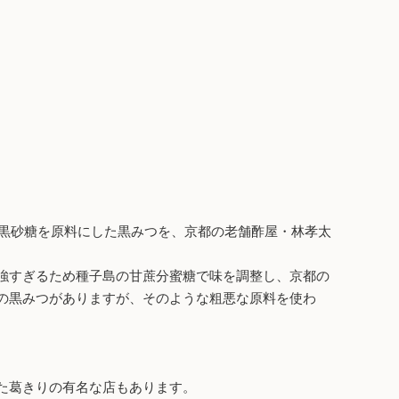
の黒砂糖を原料にした黒みつを、京都の老舗酢屋・林孝太
強すぎるため種子島の甘蔗分蜜糖で味を調整し、京都の
の黒みつがありますが、そのような粗悪な原料を使わ
た葛きりの有名な店もあります。