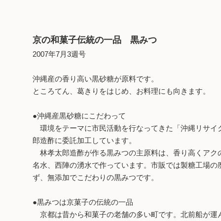
京の和菓子伝統の一品 黒みつ
2007年7月3週号
沖縄産の香り高い黒砂糖が原料です。
ところてん、葛きりをはじめ、お料理にも向きます。
●沖縄産黒砂糖にこだわって
環境をテーマに市民活動を行なってきた「沖縄リサイク
郎造酢に委託加工しています。
林孝太郎造酢が作る黒みつの主原料は、香り高くアクの
名水、西陣の湧水で作っています。市販では製糖工場の
ず、無添加でこだわりの黒みつです。
●黒みつは京菓子の伝統の一品
京都は昔から和菓子の老舗の多い町です。北前船が運ん