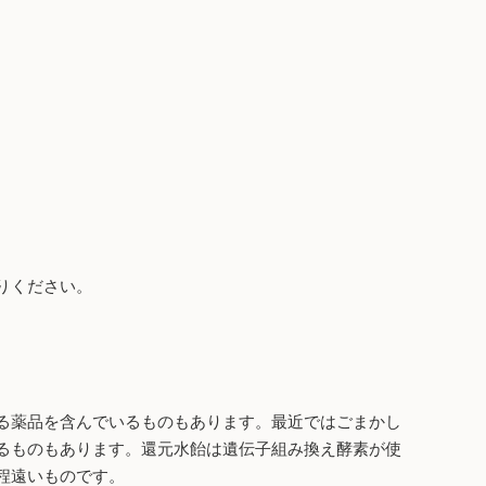
りください。
る薬品を含んでいるものもあります。最近ではごまかし
るものもあります。還元水飴は遺伝子組み換え酵素が使
程遠いものです。