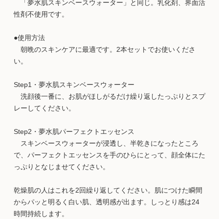
「夢水肌スキンベースウォーター」と同じ。乳化剤、界面活
性剤不使用です。
●使用方法
朝晩のスキンケアに最適です。2本セットでお使いくださ
い。
Step1・夢水肌スキンベースウォーター
洗顔後一番に、お肌がほしがるだけ繰り返したっぷりとスプ
レーしてください。
Step2・夢水肌パーフェクトエッセンス
スキンベースウォーターが浸透し、半乾きになったところ
で、パーフェクトエッセンスを手のひらにとって、顔全体にた
っぷりとなじませてください。
乾燥肌の人はこれを2回繰り返してください。肌につけた瞬間
からパッと明るく白い肌、透明感が出ます。しっとり感は24
時間持続します。