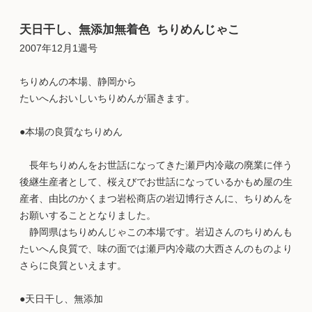
天日干し、無添加無着色 ちりめんじゃこ
2007年12月1週号
ちりめんの本場、静岡から
たいへんおいしいちりめんが届きます。
●本場の良質なちりめん
長年ちりめんをお世話になってきた瀬戸内冷蔵の廃業に伴う
後継生産者として、桜えびでお世話になっているかもめ屋の生
産者、由比のかくまつ岩松商店の岩辺博行さんに、ちりめんを
お願いすることとなりました。
静岡県はちりめんじゃこの本場です。岩辺さんのちりめんも
たいへん良質で、味の面では瀬戸内冷蔵の大西さんのものより
さらに良質といえます。
●天日干し、無添加