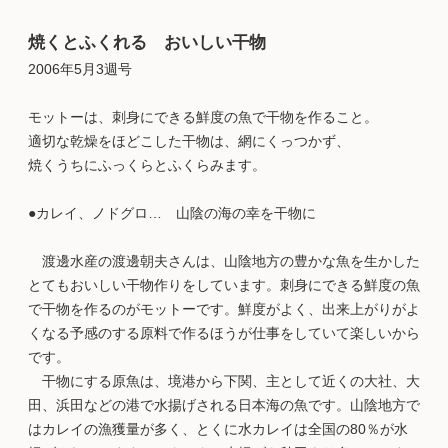
焼くとふくれる おいしい干物
2006年5月3週号
モットーは、刺身にできる鮮度の魚で干物を作ること。
適切な乾燥をほどこした干物は、網にくっつかず、
焼くうちにふっくらとふくらみます。
●カレイ、ノドグロ… 山陰の海の幸を干物に
渡邊水産の渡邊朝夫さんは、山陰地方の豊かな魚を生かした
とてもおいしい干物作りをしています。刺身にできる鮮度の魚
で干物を作るのがモットーです。鮮度がよく、出来上がりがよ
くなる予感のする原料で作るほうが仕事をしていて楽しいから
です。
干物にする原魚は、境港から下関、主として近くの大社、大
田、浜田などの港で水揚げされる日本海の魚です。山陰地方で
はカレイの漁獲量が多く、とくに水カレイは全国の80％が水