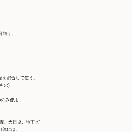
日飼う。
類を混合して使う。
もの)
)のみ使用。
天日塩、地下水)
自体には、