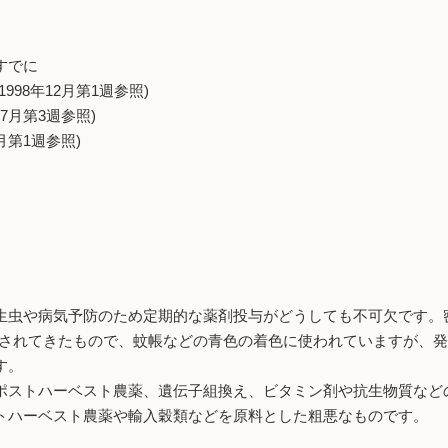
でに
年12月第1週参照)
月第3週参照)
第1週参照)
虫や病気予防のため定期的な薬剤投与がどうしても不可欠です。
されてきたもので、蚊帳などの青色の着色に使われていますが、発
す。
ストハーベスト農薬、遺伝子組換え、ビタミン剤や抗生物質など
トハーベスト農薬や輸入穀類などを原料とした粗悪なものです。