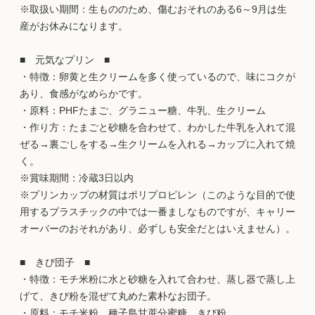
※取扱い期間：生もののため、傷むおそれのある6～9月は生
産がお休みになります。
■ 元気なプリン ■
・特徴：卵黄と生クリームを多く使っているので、味にコクが
あり、食感がなめらかです。
・原料：PHFたまご、グラニュー糖、牛乳、生クリーム
・作り方：たまごと砂糖を合わせて、わかした牛乳を入れて混
ぜる→裏ごしをする→生クリームを入れる→カップに入れて焼
く。
※賞味期間：冷蔵3日以内
※プリンカップの材質はポリプロピレン（このような目的で使
用するプラスチックの中では一番ましなものですが、キャリー
オーバーのおそれがあり、必ずしも安全だとはいえません）。
■ きび団子 ■
・特徴：モチ米粉に水と砂糖を入れて合わせ、蒸し器で蒸し上
げて、きび粉を混ぜて丸めた素朴なお団子。
・原料：モチ米粉、種子島甘蔗分蜜糖、きび粉