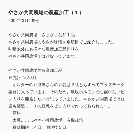
やさか共同農場の農産加工（１）
2002年3月4週号
やさか共同農場 さまざまな加工品
やさか共同農場のやさか味噌を別項目でご紹介しました。
味噌以外にも様々な農産加工品作りを
やさか共同農場では行なっています。
やさか共同農場の農産加工品
豆乳(ビン入り)
オルターの豆腐屋さんの豆乳は２社ともすべてプラスチック
容器に入っています。そのため、環境ホルモンの心配のないビ
ン入りを開発したいと思っていました。やさか共同農場では豆
腐も製造し、その豆乳をビン入りで作っておられます。
原料
大豆………やさか共同農場、有機栽培
賞味期限…４日、開封後２日