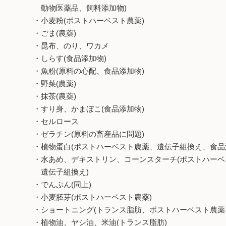
動物医薬品、飼料添加物)
・小麦粉(ポストハーベスト農薬)
・ごま(農薬)
・昆布、のり、ワカメ
・しらす(食品添加物)
・魚粉(原料の心配、食品添加物)
・野菜(農薬)
・抹茶(農薬)
・すり身、かまぼこ(食品添加物)
・セルロース
・ゼラチン(原料の畜産品に問題)
・植物蛋白(ポストハーベスト農薬、遺伝子組換え、食品
・水あめ、デキストリン、コーンスターチ(ポストハーベ
遺伝子組換え)
・でんぷん(同上)
・小麦胚芽(ポストハーベスト農薬)
・ショートニング(トランス脂肪、ポストハーベスト農薬
・植物油、ヤシ油、米油(トランス脂肪)