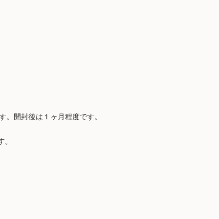
です。開封後は１ヶ月程度です。
す。