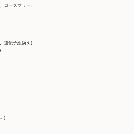
鶏、ローズマリー、
、遺伝子組換え)
)
…)