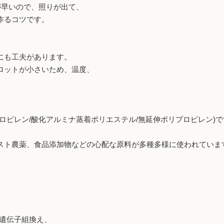
が早いので、照りが出て、
作るコツです。
にも工夫があります。
ロットが小さいため、温度、
ピレン/酸化アルミナ蒸着ポリエステル/無延伸ポリプロピレン)
ト農薬、食品添加物などの心配な原料が多種多様に使われていま
、遺伝子組換え、