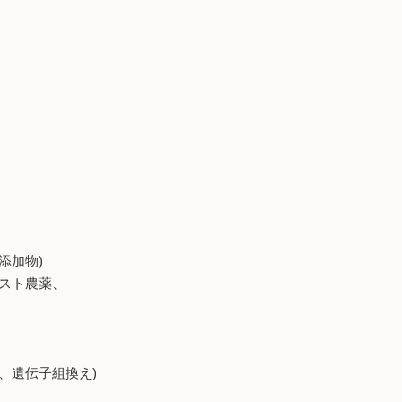
添加物)
スト農薬、
、遺伝子組換え)