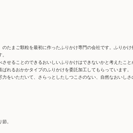
）
のたまご顆粒を最初に作ったふりかけ専門の会社です。ふりかけ
す。
させることのできるおいしいふりかけはできないかと考えたこと
喜ばれるおかかタイプのふりかけを委託加工してもらっています。
力をいただいて、さらっとしたしつこさのない、自然なおいしさ
り節。