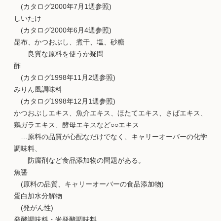
(カタログ2000年7月1週参照)
しいたけ
(カタログ2000年6月4週参照)
昆布、かつおぶし、煮干、塩、砂糖
…良質な原料を使うか疑問
酢
(カタログ1998年11月2週参照)
みりん風調味料
(カタログ1998年12月1週参照)
かつおぶしエキス、魚介エキス、ほたてエキス、さばエキス、
鶏ガラエキス、酵母エキスなど○○エキス
…原料の品質が心配なだけでなく、キャリーオーバーの化学
調味料、
防腐剤など食品添加物の問題がある。
魚醤
(原料の品質、キャリーオーバーの食品添加物)
蛋白加水分解物
(発がん性)
発酵調味料・米発酵調味料