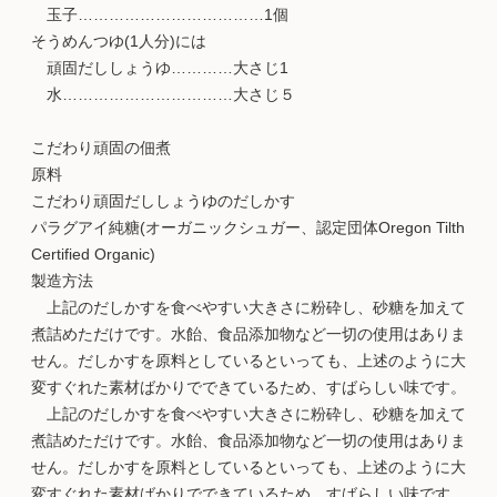
玉子………………………………1個
そうめんつゆ(1人分)には
頑固だししょうゆ…………大さじ1
水……………………………大さじ５
こだわり頑固の佃煮
原料
こだわり頑固だししょうゆのだしかす
パラグアイ純糖(オーガニックシュガー、認定団体Oregon Tilth
Certified Organic)
製造方法
上記のだしかすを食べやすい大きさに粉砕し、砂糖を加えて
煮詰めただけです。水飴、食品添加物など一切の使用はありま
せん。だしかすを原料としているといっても、上述のように大
変すぐれた素材ばかりでできているため、すばらしい味です。
上記のだしかすを食べやすい大きさに粉砕し、砂糖を加えて
煮詰めただけです。水飴、食品添加物など一切の使用はありま
せん。だしかすを原料としているといっても、上述のように大
変すぐれた素材ばかりでできているため、すばらしい味です。