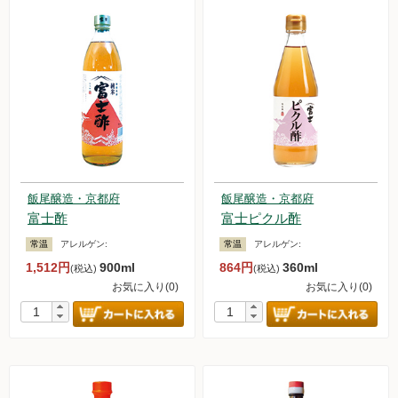
飯尾醸造・京都府
飯尾醸造・京都府
富士酢
富士ピクル酢
常温
アレルゲン:
常温
アレルゲン:
1,512円
900ml
864円
360ml
(税込)
(税込)
お気に入り(0)
お気に入り(0)