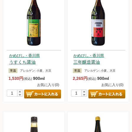
かめびし・香川県
かめびし・香川県
うすくち醤油
三年醸造醤油
常温
アレルゲン:
小麦、大豆
常温
アレルゲン:
小麦、大豆
1,530円
900ml
2,265円
900ml
(税込)
(税込)
お気に入り(0)
お気に入り(0)