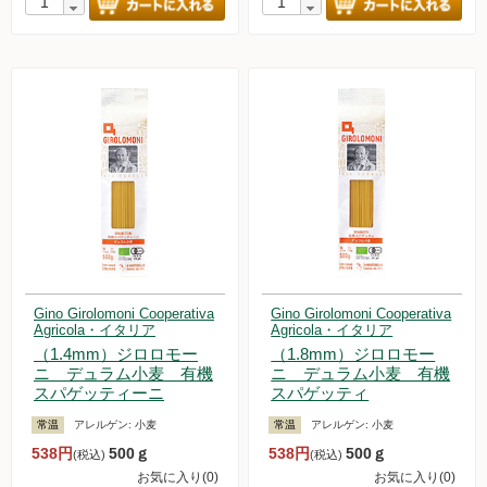
Gino Girolomoni Cooperativa
Gino Girolomoni Cooperativa
Agricola・イタリア
Agricola・イタリア
（1.4mm）ジロロモー
（1.8mm）ジロロモー
ニ デュラム小麦 有機
ニ デュラム小麦 有機
スパゲッティーニ
スパゲッティ
常温
アレルゲン:
小麦
常温
アレルゲン:
小麦
538円
500ｇ
538円
500ｇ
(税込)
(税込)
お気に入り(0)
お気に入り(0)