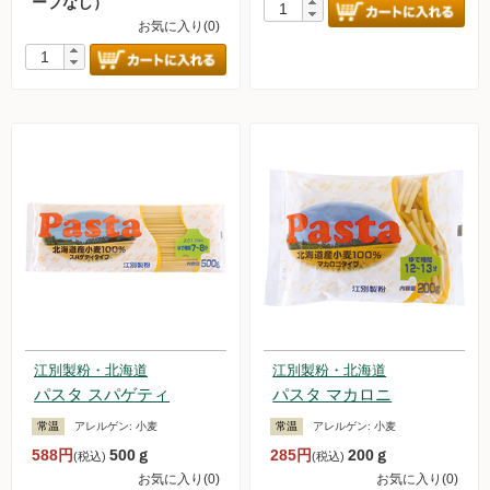
ープなし）
お気に入り(0)
江別製粉・北海道
江別製粉・北海道
パスタ スパゲティ
パスタ マカロニ
常温
アレルゲン:
小麦
常温
アレルゲン:
小麦
588円
500ｇ
285円
200ｇ
(税込)
(税込)
お気に入り(0)
お気に入り(0)