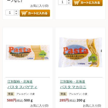
ープなし）
お気に入り(0)
江別製粉・北海道
江別製粉・北海道
パスタ スパゲティ
パスタ マカロニ
常温
アレルゲン:
小麦
常温
アレルゲン:
小麦
588円
500ｇ
285円
200ｇ
(税込)
(税込)
お気に入り(0)
お気に入り(0)