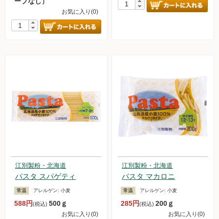
ープなし）
お気に入り(0)
江別製粉・北海道
江別製粉・北海道
パスタ スパゲティ
パスタ マカロニ
常温
アレルゲン:
小麦
常温
アレルゲン:
小麦
588円
500ｇ
285円
200ｇ
(税込)
(税込)
お気に入り(0)
お気に入り(0)