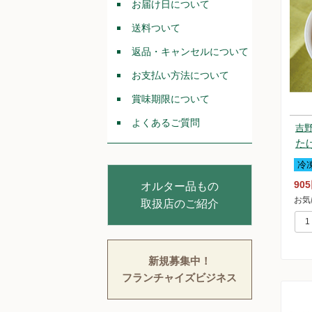
お届け日について
送料ついて
返品・キャンセルについて
お支払い方法について
賞味期限について
よくあるご質問
吉
た
冷
90
オルター品もの
お気
取扱店のご紹介
新規募集中！
フランチャイズビジネス