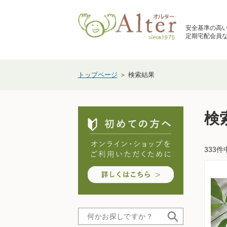
安全基準の高
定期宅配会員な
トップページ
＞ 検索結果
検
333件