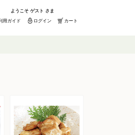
ようこそ
ゲスト
さま
利用ガイド
ログイン
カート
メールアドレス
パスワード
メールアドレスを保存する
パスワードを忘れた方はこちら
初めての方へ
新規一般会員登録