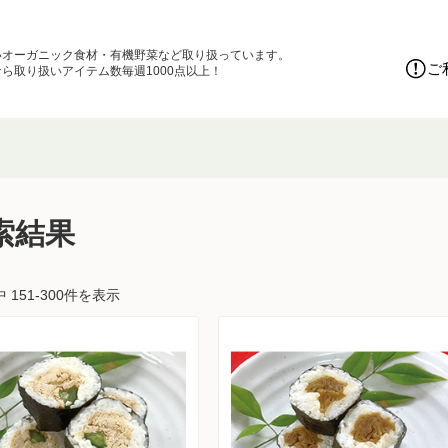
いオーガニック食材・有機野菜など取り扱っています。
ご
ら取り扱いアイテム数毎週1000点以上！
索結果
中 151-300件を表示