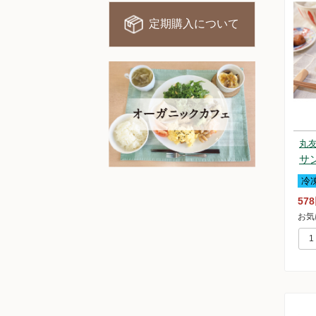
定期購入について
丸
サ
冷
57
お気