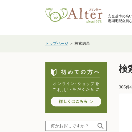
安全基準の高
定期宅配会員な
トップページ
＞ 検索結果
検
305件