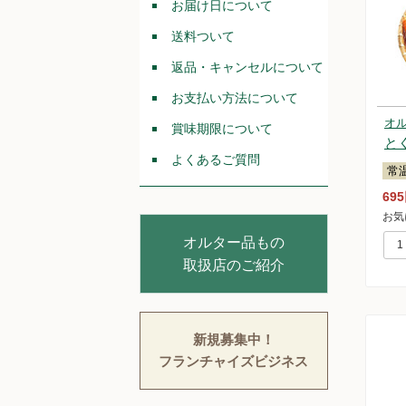
お届け日について
送料ついて
返品・キャンセルについて
お支払い方法について
オ
賞味期限について
と
よくあるご質問
常
69
お気
オルター品もの
取扱店のご紹介
新規募集中！
フランチャイズビジネス