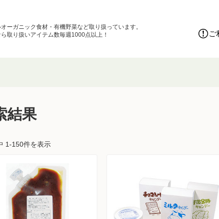
いオーガニック食材・有機野菜など取り扱っています。
ご
ら取り扱いアイテム数毎週1000点以上！
索結果
中 1-150件を表示