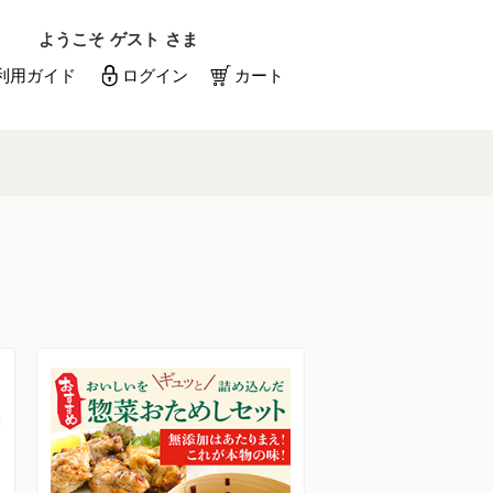
ようこそ
ゲスト
さま
利用ガイド
ログイン
カート
メールアドレス
パスワード
メールアドレスを保存する
パスワードを忘れた方はこちら
初めての方へ
新規一般会員登録