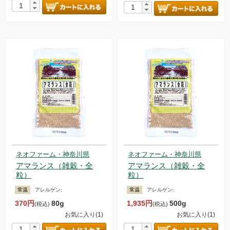
ネオファーム・神奈川県
ネオファーム・神奈川県
アマランス（雑穀・全
アマランス（雑穀・全
粒）
粒）
常温
アレルゲン:
常温
アレルゲン:
370円
80g
1,935円
500g
(税込)
(税込)
お気に入り(1)
お気に入り(1)