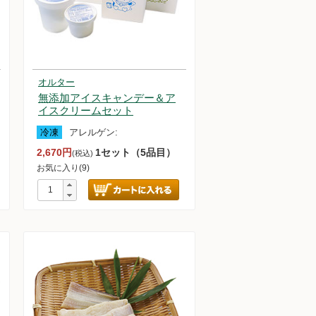
オルター
無添加アイスキャンデー＆ア
イスクリームセット
冷凍
アレルゲン:
2,670円
1セット（5品目）
(税込)
お気に入り(9)