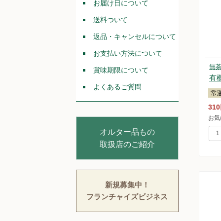
お届け日について
送料ついて
返品・キャンセルについて
お支払い方法について
無
賞味期限について
有
よくあるご質問
常
31
お気
オルター品もの
取扱店のご紹介
新規募集中！
フランチャイズビジネス