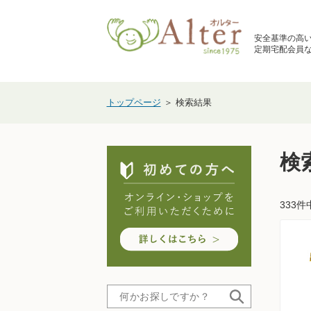
安全基準の高
定期宅配会員な
トップページ
＞ 検索結果
検
333件