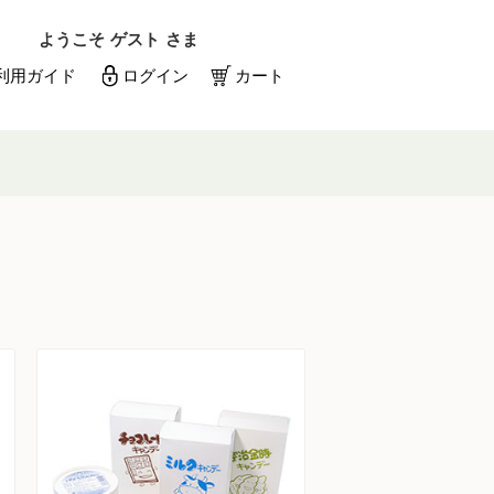
ようこそ
ゲスト
さま
利用ガイド
ログイン
カート
メールアドレス
パスワード
メールアドレスを保存する
パスワードを忘れた方はこちら
初めての方へ
新規一般会員登録