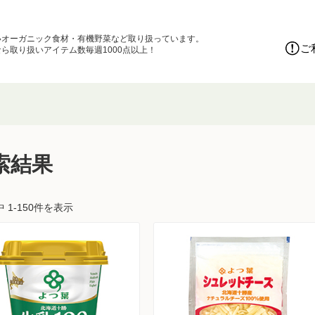
いオーガニック食材・有機野菜など取り扱っています。
ご
ら取り扱いアイテム数毎週1000点以上！
索結果
中 1-150件を表示