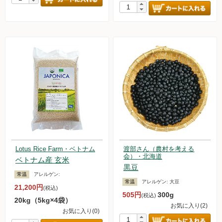
Lotus Rice Farm・ベトナム
渡部さん（農村を考える
会）・北海道
ベトナム産 玄米
黒豆
常温
アレルゲン:
常温
アレルゲン:
大豆
21,200円
(税込)
505円
300g
(税込)
20kg（5kg×4袋）
お気に入り(2)
お気に入り(0)