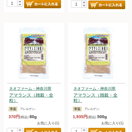
ネオファーム・神奈川県
ネオファーム・神奈川県
アマランス（雑穀・全
アマランス（雑穀・全
粒）
粒）
常温
アレルゲン:
常温
アレルゲン:
370円
80g
1,935円
500g
(税込)
(税込)
お気に入り(1)
お気に入り(1)