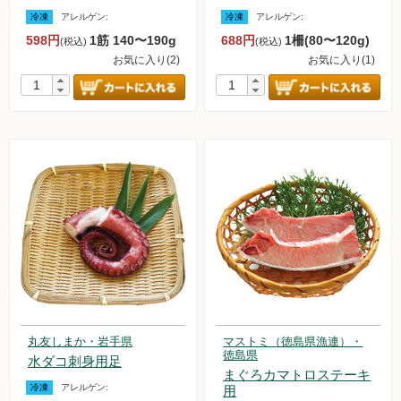
冷凍
アレルゲン:
冷凍
アレルゲン:
598円
1筋 140〜190g
688円
1柵(80〜120g)
(税込)
(税込)
お気に入り(2)
お気に入り(1)
丸友しまか・岩手県
マストミ（徳島県漁連）・
徳島県
水ダコ刺身用足
まぐろカマトロステーキ
冷凍
アレルゲン:
用