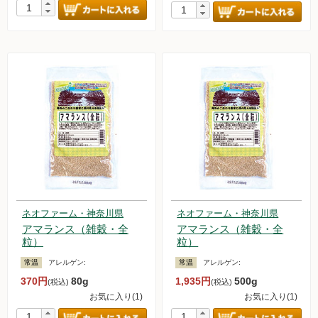
ネオファーム・神奈川県
ネオファーム・神奈川県
アマランス（雑穀・全
アマランス（雑穀・全
粒）
粒）
常温
アレルゲン:
常温
アレルゲン:
370円
80g
1,935円
500g
(税込)
(税込)
お気に入り(1)
お気に入り(1)