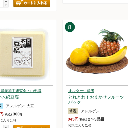
24.8.24【毎週土曜日更新！】品ものアイテムを更新しました。
24.8.17【毎週土曜日更新！】品ものアイテムを更新しました。
24.8.10【毎週土曜日更新！】品ものアイテムを更新しました。
24.8.3 白鷹農産加工研究会「固い木綿豆腐」について
8
24.8.3【毎週土曜日更新！】品ものアイテムを更新しました。
24.7.27【毎週土曜日更新！】品ものアイテムを更新しました。
24.7.20【毎週土曜日更新！】品ものアイテムを更新しました。
24.7.13【毎週土曜日更新！】品ものアイテムを更新しました。
24.7.6【毎週土曜日更新！】品ものアイテムを更新しました。
24.6.29【毎週土曜日更新！】品ものアイテムを更新しました。
24.6.22【毎週土曜日更新！】品ものアイテムを更新しました。
24.6.15【毎週土曜日更新！】品ものアイテムを更新しました。
24.6.8【毎週土曜日更新！】品ものアイテムを更新しました。
24.6.1【毎週土曜日更新！】品ものアイテムを更新しました。
24.5.25【毎週土曜日更新！】品ものアイテムを更新しました。
鷹農産加工研究会・山形県
オルター生産者
24.5.18【毎週土曜日更新！】品ものアイテムを更新しました。
い木綿豆腐
とれとれ！おまかせフルーツ
パック
24.5.17【重要なお知らせ】アイスキャンデー＆アイスクリームセット
蔵
アレルゲン:
大豆
24.5.11【毎週土曜日更新！】品ものアイテムを更新しました。
常温
アレルゲン:
8円
300g
(税込)
24.5.4【毎週土曜日更新！】品ものアイテムを更新しました。
945円
2〜3品目
(税込)
に入り(14)
24.4.27【毎週土曜日更新！】品ものアイテムを更新しました。
お気に入り(14)