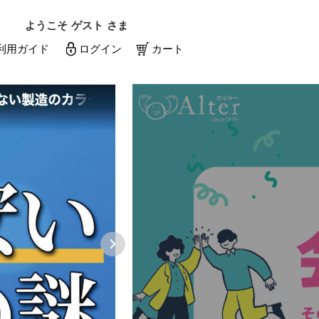
ようこそ
ゲスト
さま
利用ガイド
ログイン
カート
メールアドレス
パスワード
メールアドレスを保存する
パスワードを忘れた方はこちら
初めての方へ
新規一般会員登録