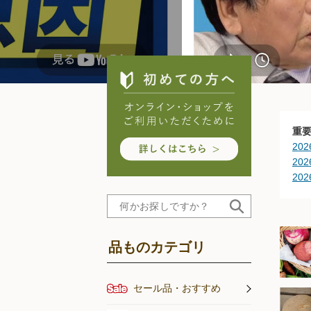
重
20
20
20
20
20
20
20
品ものカテゴリ
20
20
20
セール品・おすすめ
20