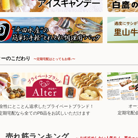
25.8.23【毎週土曜日更新！】品ものアイテムを更新しました。
25.8.16【毎週土曜日更新！】品ものアイテムを更新しました。
25.8.9【毎週土曜日更新！】品ものアイテムを更新しました。
25.8.2【毎週土曜日更新！】品ものアイテムを更新しました。
25.7.26【毎週土曜日更新！】品ものアイテムを更新しました。
25.7.19【毎週土曜日更新！】品ものアイテムを更新しました。
25.7.12【毎週土曜日更新！】品ものアイテムを更新しました。
25.7.5【毎週土曜日更新！】品ものアイテムを更新しました。
25.6.28【毎週土曜日更新！】品ものアイテムを更新しました。
ターのこだわり
〜定期宅配はとってもお得♪〜
25.6.21【毎週土曜日更新！】品ものアイテムを更新しました。
25.6.14【毎週土曜日更新！】品ものアイテムを更新しました。
25.6.7【毎週土曜日更新！】品ものアイテムを更新しました。
25.5.31【毎週土曜日更新！】品ものアイテムを更新しました。
25.5.24【毎週土曜日更新！】品ものアイテムを更新しました。
25.5.17【毎週土曜日更新！】品ものアイテムを更新しました。
25.5.10【毎週土曜日更新！】品ものアイテムを更新しました。
オー
全性にとことん追求したプライベートブランド！
25.5.9 日本全国お取り寄せ手帖でオルターの「無添加アイスキャン
定期宅配
定期宅配なら全てのPB品をお試しいただけます
た。
25.5.3【毎週土曜日更新！】品ものアイテムを更新しました。
25.4.26【毎週土曜日更新！】品ものアイテムを更新しました。
売れ筋ランキング
～ おすすめしたい人気モノ。要チェッ