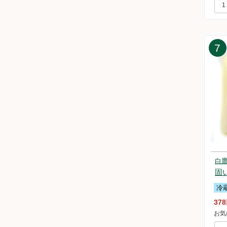
20
20
20
20
7
20
20
20
20
20
20
20
20
20
20
20
白
20
固
20
冷
20
37
20
お気
20