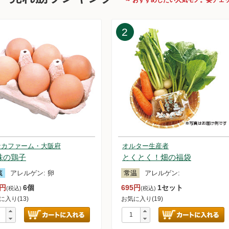
25.4.19【毎週土曜日更新！】品ものアイテムを更新しました。
25.4.12【毎週土曜日更新！】品ものアイテムを更新しました。
25.4.5【毎週土曜日更新！】品ものアイテムを更新しました。
2
25.3.29【毎週土曜日更新！】品ものアイテムを更新しました。
25.3.22【毎週土曜日更新！】品ものアイテムを更新しました。
25.3.15【毎週土曜日更新！】品ものアイテムを更新しました。
25.3.10【重要なお知らせ】送料改定について
25.3.8【毎週土曜日更新！】品ものアイテムを更新しました。
25.3.1【毎週土曜日更新！】品ものアイテムを更新しました。
25.2.22【毎週土曜日更新！】品ものアイテムを更新しました。
25.2.15【毎週土曜日更新！】品ものアイテムを更新しました。
25.2.8【毎週土曜日更新！】品ものアイテムを更新しました。
25.2.1【毎週土曜日更新！】品ものアイテムを更新しました。
ナカファーム・大阪府
オルター生産者
25.1.25【毎週土曜日更新！】品ものアイテムを更新しました。
味の鶏子
とくとく！畑の福袋
25.1.20【重要なお知らせ】 3Dセキュア2.0の移行について
25.1.20【重要なお知らせ】 システムメンテナンスのお知らせ
蔵
アレルゲン:
卵
常温
アレルゲン:
25.1.18【毎週土曜日更新！】品ものアイテムを更新しました。
0円
6個
695円
1セット
(税込)
(税込)
25.1.11【毎週土曜日更新！】品ものアイテムを更新しました。
に入り(13)
お気に入り(19)
24.12.28【毎週土曜日更新！】黒瀬さん他（ライスロッヂ大潟）の農
した。
24.12.28【毎週土曜日更新！】品ものアイテムを更新しました。