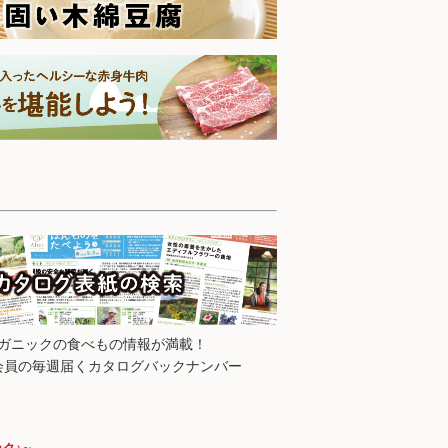
ガニックの食べもの情報が満載！
デー＆アイスクリームセット」が紹介されま
会員の毎週届くカタログバックナンバー
ク♪～