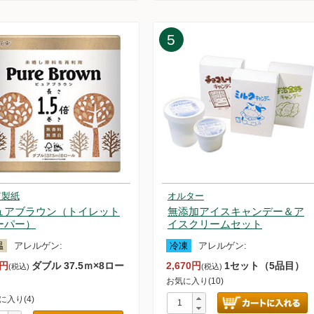
24.12.21【重要なお知らせ】本人認証サービス3Dセキュア2.0導入のお
24.12.21【毎週土曜日更新！】品ものアイテムを更新しました。
5
24.12.14【毎週土曜日更新！】品ものアイテムを更新しました。
24.12.13【重要なお知らせ】年末年始のお届け日について
24.12.7【毎週土曜日更新！】品ものアイテムを更新しました。
24.11.30【毎週土曜日更新！】品ものアイテムを更新しました。
24.11.23【毎週土曜日更新！】品ものアイテムを更新しました。
24.11.16【毎週土曜日更新！】品ものアイテムを更新しました。
24.11.9【毎週土曜日更新！】品ものアイテムを更新しました。
24.11.1【毎週土曜日更新！】品ものアイテムを更新しました。
24.10.26【毎週土曜日更新！】品ものアイテムを更新しました。
24.10.19【毎週土曜日更新！】品ものアイテムを更新しました。
富製紙
オルター
24.10.12【毎週土曜日更新！】品ものアイテムを更新しました。
ュアブラウン（トイレット
無添加アイスキャンデー＆ア
24.10.5【毎週土曜日更新！】品ものアイテムを更新しました。
ーパー）
イスクリームセット
24.9.28【毎週土曜日更新！】品ものアイテムを更新しました。
24.9.21【毎週土曜日更新！】品ものアイテムを更新しました。
温
アレルゲン:
冷凍
アレルゲン:
24.9.14【毎週土曜日更新！】品ものアイテムを更新しました。
2円
ダブル 37.5ｍ×8ロー
2,670円
1セット（5品目）
(税込)
(税込)
24.9.7【毎週土曜日更新！】品ものアイテムを更新しました。
お気に入り(10)
24.8.31【毎週土曜日更新！】品ものアイテムを更新しました。
に入り(4)
24.8.26 台風10号の影響によるお届け遅延の可能性について