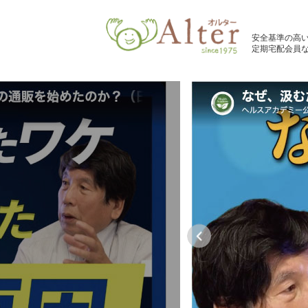
安全基準の高
定期宅配会員な