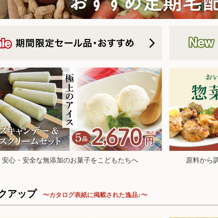
26.5.30【毎週土曜日更新！】品ものアイテムを更新しました。
惣菜セット
ンデー＆アイスクリームセット
26.5.23【毎週土曜日更新！】品ものアイテムを更新しました。
26.5.21 ヘルスアカデミー公式YTチャンネルにて、オルター代表・西
26.5.16【毎週土曜日更新！】品ものアイテムを更新しました。
26.5.9【毎週土曜日更新！】品ものアイテムを更新しました。
水煮豆
セット
26.5.2【毎週土曜日更新！】品ものアイテムを更新しました。
26.4.30 ナカムラクリニック 中村先生のブログでオルターが紹介されま
26.4.25【毎週土曜日更新！】品ものアイテムを更新しました。
26.4.18【毎週土曜日更新！】品ものアイテムを更新。今週も新登場ア
雑穀
26.4.11【毎週土曜日更新！】品ものアイテムを更新。今週も新登場ア
26.4.4【毎週土曜日更新！】品ものアイテムを更新。今週も新登場アイ
26.3.28【毎週土曜日更新！】品ものアイテムを更新しました。
26.3.21【毎週土曜日更新！】品ものアイテムを更新しました。
26.3.14【毎週土曜日更新！】品ものアイテムを更新しました。
26.3.7【毎週土曜日更新！】品ものアイテムを更新しました。
大豆の加工品
原料から
安心・安全な無添加のお菓子をこどもたちへ
26.2.28【毎週土曜日更新！】品ものアイテムを更新しました。
26.2.21【毎週土曜日更新！】品ものアイテムを更新しました。
26.2.14【毎週土曜日更新！】品ものアイテムを更新しました。
クアップ
〜カタログ表紙に掲載された逸品♪〜
26.2.7【毎週土曜日更新！】品ものアイテムを更新しました。
魚・魚介類
26.1.31【毎週土曜日更新！】品ものアイテムを更新しました。
26.1.24【毎週土曜日更新！】品ものアイテムを更新しました。