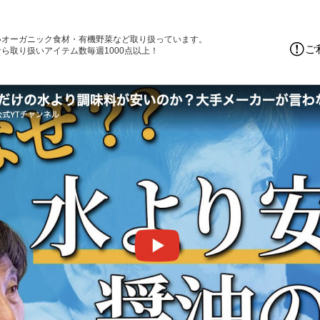
いオーガニック食材・有機野菜など取り扱っています。
ご
ら取り扱いアイテム数毎週1000点以上！