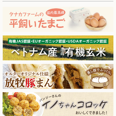
新登場アイテム多数！
お買い物について
2026.3.28【毎週土曜日更新！】品ものアイテムを更新しまし
た。
取扱いアイテム数について
2026.3.21【毎週土曜日更新！】品ものアイテムを更新しまし
カートについて
た。
2026.3.14【毎週土曜日更新！】品ものアイテムを更新しまし
お届け日について
た。
送料ついて
2026.3.7【毎週土曜日更新！】品ものアイテムを更新しまし
た。
返品・キャンセルについて
2026.2.28【毎週土曜日更新！】品ものアイテムを更新しまし
お支払い方法について
た。
賞味期限について
2026.2.21【毎週土曜日更新！】品ものアイテムを更新しまし
た。
よくあるご質問
2026.2.14【毎週土曜日更新！】品ものアイテムを更新しまし
た。
2026.2.7【毎週土曜日更新！】品ものアイテムを更新しまし
た。
オルター品もの
2026.1.31【毎週土曜日更新！】品ものアイテムを更新しまし
取扱店のご紹介
た。
2026.1.24【毎週土曜日更新！】品ものアイテムを更新しまし