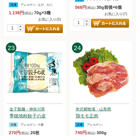
2023.6.17【毎週土曜日更新！】アイテムを更新しました。
冷凍
アレルゲン:
えび、かに
568円
30g前後×6個
(税込)
2023.6.10【毎週土曜日更新！】アイテムを更新しました。
1,138円
70g×3種
(税込)
お気に入り(7)
2023.6.3【毎週土曜日更新！】アイテムを更新しました。
お気に入り(5)
2023.5.27【毎週土曜日更新！】アイテムを更新しました。
2023.5.22【緊急】ドライアイス不足について
2023.5.20【毎週土曜日更新！】アイテムを更新しました。
2023.5.13【毎週土曜日更新！】アイテムを更新しました。
23
24
2023.5.6【毎週土曜日更新！】アイテムを更新しました。
2023.4.29【毎週土曜日更新！】アイテムを更新しました。
2023.4.27【重要】オススメの惣菜セット値上げのお知らせ
2023.4.22【毎週土曜日更新！】アイテムを更新しました。
2023.4.15【毎週土曜日更新！】アイテムを更新しました。
2023.4.14【重要】送料改定のお知らせ
2023.4.8【毎週土曜日更新！】アイテムを更新しました。
2023.4.1【毎週土曜日更新！】アイテムを更新しました。
2023.3.25【毎週土曜日更新！】アイテムを更新しました。
金子製麺・神奈川県
米沢郷牧場・山形県
2023.3.18【毎週土曜日更新！】アイテムを更新しました。
季穂地粉餃子の皮
鶏モモ正肉
2023.3.11【毎週土曜日更新！】アイテムを更新しました。
2023.3.4【毎週土曜日更新！】アイテムを更新しました。
冷蔵
アレルゲン:
小麦
冷凍
アレルゲン:
2023.2.25【毎週土曜日更新！】アイテムを更新しました。
270円
20枚
740円
300g
(税込)
(税込)