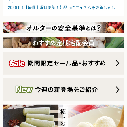
た。
2026.8.1【毎週土曜日更新！】品ものアイテムを更新しまし
無農薬豆
た。
2026.7.25【毎週土曜日更新！】品ものアイテムを更新しまし
パン・蜂蜜・ジャム他
た。
2026.7.18【毎週土曜日更新！】品ものアイテムを更新しまし
国産大豆の加工品
た。
2026.7.11【毎週土曜日更新！】品ものアイテムを更新しまし
たまご・乳製品
た。
2026.7.4【毎週土曜日更新！】品ものアイテムを更新しまし
水産品
た。
2026.6.27【毎週土曜日更新！】品ものアイテムを更新しまし
肉類
た。
2026.6.20【毎週土曜日更新！】品ものアイテムを更新しまし
冷蔵食品他
た。
2026.6.13【毎週土曜日更新！】品ものアイテムを更新しまし
惣菜
た。
2026.6.6【毎週土曜日更新！】品ものアイテムを更新しまし
麺
た。
2026.6.2 台風の影響について
乾物
2026.5.30【毎週土曜日更新！】品ものアイテムを更新しまし