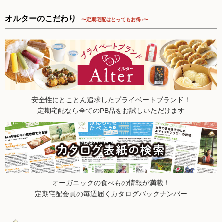
2025.8.23【毎週土曜日更新！】品ものアイテムを更新しまし
た。
オルターのこだわり
〜定期宅配はとってもお得♪〜
2025.8.16【毎週土曜日更新！】品ものアイテムを更新しまし
た。
2025.8.9【毎週土曜日更新！】品ものアイテムを更新しまし
た。
2025.8.2【毎週土曜日更新！】品ものアイテムを更新しまし
た。
2025.7.26【毎週土曜日更新！】品ものアイテムを更新しまし
安全性にとことん追求したプライベートブランド！
た。
定期宅配なら全てのPB品をお試しいただけます
2025.7.19【毎週土曜日更新！】品ものアイテムを更新しまし
た。
2025.7.12【毎週土曜日更新！】品ものアイテムを更新しまし
た。
2025.7.5【毎週土曜日更新！】品ものアイテムを更新しまし
た。
2025.6.28【毎週土曜日更新！】品ものアイテムを更新しまし
オーガニックの食べもの情報が満載！
た。
定期宅配会員の毎週届くカタログバックナンバー
2025.6.21【毎週土曜日更新！】品ものアイテムを更新しまし
た。