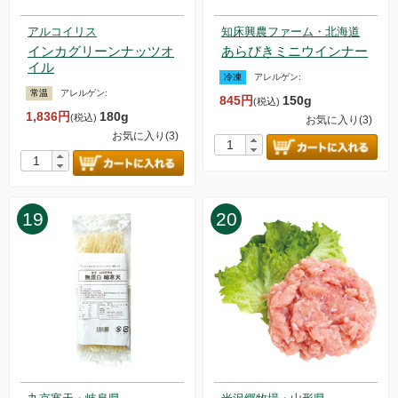
止いたします。
2023.12.23【毎週土曜日更新！】アイテムを更新しました。
アルコイリス
知床興農ファーム・北海道
2023.12.17 読売新聞オンラインで、オルターが紹介されまし
インカグリーンナッツオ
あらびきミニウインナー
た！
イル
冷凍
アレルゲン:
2023.12.16【毎週土曜日更新！】アイテムを更新しました。
常温
アレルゲン:
2023.12.9【毎週土曜日更新！】アイテムを更新しました。
845円
150g
(税込)
1,836円
180g
(税込)
2023.12.6【年末年始配達日について】お届け日が変更になり
お気に入り(3)
お気に入り(3)
ます。
2023.12.2【毎週土曜日更新！】アイテムを更新しました。
2023.11.29 荷物の遅延に関するお知らせ
2023.11.25【毎週土曜日更新！】アイテムを更新しました。
19
20
2023.11.18【毎週土曜日更新！】アイテムを更新しました。
2023.11.11【毎週土曜日更新！】アイテムを更新しました。
2023.11.4【毎週土曜日更新！】アイテムを更新しました。
2023.11.1【重要なお知らせ】おためしお惣菜セットの価格改
定について
2023.10.28【毎週土曜日更新！】アイテムを更新しました。
2023.10.21【毎週土曜日更新！】アイテムを更新しました。
2023.10.14【毎週土曜日更新！】アイテムを更新しました。
2023.10.7【毎週土曜日更新！】アイテムを更新しました。
2023.9.30【毎週土曜日更新！】アイテムを更新しました。