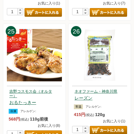
2023.2.18【毎週土曜日更新！】アイテムを更新しました。
お気に入り(1)
お気に入り(7)
2023.2.11【毎週土曜日更新！】アイテムを更新しました。
2023.2.4【毎週土曜日更新！】アイテムを更新しました。
2023.1.28【毎週土曜日更新！】アイテムを更新しました。
2023.1.21【毎週土曜日更新！】アイテムを更新しました。
25
26
2023.1.14【毎週土曜日更新！】アイテムを更新しました。
2023.1.8【お試しセット】販売を再開しました。
2023.1.7【毎週土曜日更新！】アイテムを更新しました。
吉野コスモス会（オルタ
ネオファーム・神奈川県
ー）
レーズン
おるたっきー
常温
アレルゲン:
冷凍
アレルゲン:
415円
120g
(税込)
568円
110g前後
(税込)
お気に入り(1)
お気に入り(8)