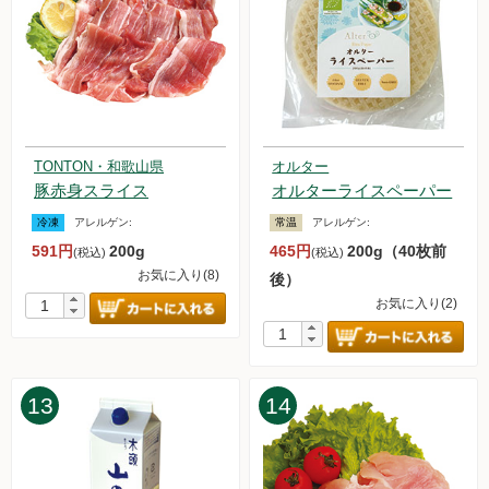
2024.8.3【毎週土曜日更新！】品ものアイテムを更新しまし
た。
2024.7.27【毎週土曜日更新！】品ものアイテムを更新しまし
た。
2024.7.20【毎週土曜日更新！】品ものアイテムを更新しまし
た。
2024.7.13【毎週土曜日更新！】品ものアイテムを更新しまし
TONTON・和歌山県
オルター
た。
豚赤身スライス
オルターライスペーパー
2024.7.6【毎週土曜日更新！】品ものアイテムを更新しまし
た。
冷凍
アレルゲン:
常温
アレルゲン:
2024.6.29【毎週土曜日更新！】品ものアイテムを更新しまし
591円
200g
465円
200g（40枚前
(税込)
(税込)
た。
お気に入り(8)
後）
2024.6.22【毎週土曜日更新！】品ものアイテムを更新しまし
お気に入り(2)
た。
2024.6.15【毎週土曜日更新！】品ものアイテムを更新しまし
た。
2024.6.8【毎週土曜日更新！】品ものアイテムを更新しまし
13
14
た。
2024.6.1【毎週土曜日更新！】品ものアイテムを更新しまし
た。
2024.5.25【毎週土曜日更新！】品ものアイテムを更新しまし