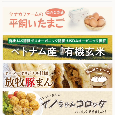
た。
お買い物について
2026.3.21【毎週土曜日更新！】品ものアイテムを更新しまし
た。
取扱いアイテム数について
2026.3.14【毎週土曜日更新！】品ものアイテムを更新しまし
カートについて
た。
2026.3.7【毎週土曜日更新！】品ものアイテムを更新しまし
お届け日について
た。
送料ついて
2026.2.28【毎週土曜日更新！】品ものアイテムを更新しまし
た。
返品・キャンセルについて
2026.2.21【毎週土曜日更新！】品ものアイテムを更新しまし
お支払い方法について
た。
賞味期限について
2026.2.14【毎週土曜日更新！】品ものアイテムを更新しまし
た。
よくあるご質問
2026.2.7【毎週土曜日更新！】品ものアイテムを更新しまし
た。
2026.1.31【毎週土曜日更新！】品ものアイテムを更新しまし
た。
オルター品もの
2026.1.24【毎週土曜日更新！】品ものアイテムを更新しまし
取扱店のご紹介
た。
2026.1.17【毎週土曜日更新！】品ものアイテムを更新しまし