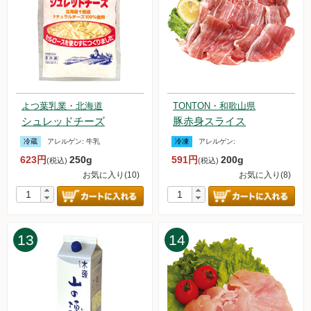
2024.7.27【毎週土曜日更新！】品ものアイテムを更新しまし
た。
2024.7.20【毎週土曜日更新！】品ものアイテムを更新しまし
た。
2024.7.13【毎週土曜日更新！】品ものアイテムを更新しまし
た。
2024.7.6【毎週土曜日更新！】品ものアイテムを更新しまし
よつ葉乳業・北海道
TONTON・和歌山県
た。
シュレッドチーズ
豚赤身スライス
2024.6.29【毎週土曜日更新！】品ものアイテムを更新しまし
た。
冷蔵
アレルゲン:
牛乳
冷凍
アレルゲン:
2024.6.22【毎週土曜日更新！】品ものアイテムを更新しまし
623円
250g
591円
200g
(税込)
(税込)
た。
お気に入り(10)
お気に入り(8)
2024.6.15【毎週土曜日更新！】品ものアイテムを更新しまし
た。
2024.6.8【毎週土曜日更新！】品ものアイテムを更新しまし
た。
13
14
2024.6.1【毎週土曜日更新！】品ものアイテムを更新しまし
た。
2024.5.25【毎週土曜日更新！】品ものアイテムを更新しまし
た。
2024.5.18【毎週土曜日更新！】品ものアイテムを更新しまし