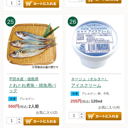
2023.2.4【毎週土曜日更新！】アイテムを更新しました。
2023.1.28【毎週土曜日更新！】アイテムを更新しました。
2023.1.21【毎週土曜日更新！】アイテムを更新しました。
2023.1.14【毎週土曜日更新！】アイテムを更新しました。
25
26
2023.1.8【お試しセット】販売を再開しました。
2023.1.7【毎週土曜日更新！】アイテムを更新しました。
平田水産・徳島県
ネージュ（オルター）
とれとれ煮魚・焼魚用パ
アイスクリーム
ック
冷凍
アレルゲン:
卵、牛乳
冷凍
アレルゲン:
255円
120ml
(税込)
550円
2人前
(税込)
お気に入り(4)
お気に入り(2)