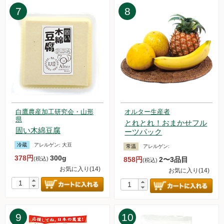
7
8
2024.12.7【毎週土曜日更新！】品ものアイテムを更新しまし
た。
2024.11.30【毎週土曜日更新！】品ものアイテムを更新しま
した。
2024.11.23【毎週土曜日更新！】品ものアイテムを更新しま
した。
2024.11.16【毎週土曜日更新！】品ものアイテムを更新しま
した。
2024.11.9【毎週土曜日更新！】品ものアイテムを更新しまし
た。
白鷹農産加工研究会・山形
オルター生産者
県
2024.11.1【毎週土曜日更新！】品ものアイテムを更新しまし
とれとれ！おまかせフル
固い木綿豆腐
た。
ーツパック
2024.10.26【毎週土曜日更新！】品ものアイテムを更新しま
冷蔵
アレルゲン:
大豆
常温
アレルゲン:
した。
378円
300g
(税込)
858円
2〜3品目
(税込)
2024.10.19【毎週土曜日更新！】品ものアイテムを更新しま
お気に入り(14)
お気に入り(14)
した。
2024.10.12【毎週土曜日更新！】品ものアイテムを更新しま
した。
2024.10.5【毎週土曜日更新！】品ものアイテムを更新しまし
9
10
た。