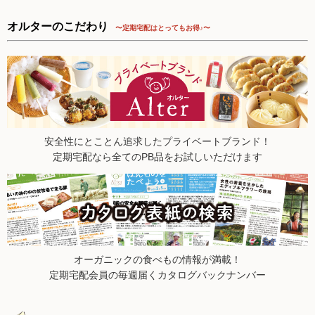
2025.8.16【毎週土曜日更新！】品ものアイテムを更新しまし
た。
オルターのこだわり
〜定期宅配はとってもお得♪〜
2025.8.9【毎週土曜日更新！】品ものアイテムを更新しまし
た。
2025.8.2【毎週土曜日更新！】品ものアイテムを更新しまし
た。
2025.7.26【毎週土曜日更新！】品ものアイテムを更新しまし
た。
2025.7.19【毎週土曜日更新！】品ものアイテムを更新しまし
安全性にとことん追求したプライベートブランド！
た。
定期宅配なら全てのPB品をお試しいただけます
2025.7.12【毎週土曜日更新！】品ものアイテムを更新しまし
た。
2025.7.5【毎週土曜日更新！】品ものアイテムを更新しまし
た。
2025.6.28【毎週土曜日更新！】品ものアイテムを更新しまし
た。
2025.6.21【毎週土曜日更新！】品ものアイテムを更新しまし
オーガニックの食べもの情報が満載！
た。
定期宅配会員の毎週届くカタログバックナンバー
2025.6.14【毎週土曜日更新！】品ものアイテムを更新しまし
た。