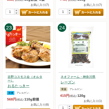
2023.6.3【毎週土曜日更新！】アイテムを更新しました。
お気に入り(7)
お気に入り(7)
2023.5.27【毎週土曜日更新！】アイテムを更新しました。
2023.5.22【緊急】ドライアイス不足について
2023.5.20【毎週土曜日更新！】アイテムを更新しました。
2023.5.13【毎週土曜日更新！】アイテムを更新しました。
23
24
2023.5.6【毎週土曜日更新！】アイテムを更新しました。
2023.4.29【毎週土曜日更新！】アイテムを更新しました。
2023.4.27【重要】オススメの惣菜セット値上げのお知らせ
2023.4.22【毎週土曜日更新！】アイテムを更新しました。
2023.4.15【毎週土曜日更新！】アイテムを更新しました。
2023.4.14【重要】送料改定のお知らせ
2023.4.8【毎週土曜日更新！】アイテムを更新しました。
2023.4.1【毎週土曜日更新！】アイテムを更新しました。
2023.3.25【毎週土曜日更新！】アイテムを更新しました。
吉野コスモス会（オルタ
ネオファーム・神奈川県
2023.3.18【毎週土曜日更新！】アイテムを更新しました。
ー）
レーズン
2023.3.11【毎週土曜日更新！】アイテムを更新しました。
おるたっきー
2023.3.4【毎週土曜日更新！】アイテムを更新しました。
常温
アレルゲン:
2023.2.25【毎週土曜日更新！】アイテムを更新しました。
冷凍
アレルゲン:
415円
120g
(税込)
2023.2.18【毎週土曜日更新！】アイテムを更新しました。
568円
110g前後
(税込)
お気に入り(1)
2023.2.11【毎週土曜日更新！】アイテムを更新しました。
お気に入り(8)