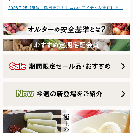
た。
2026.7.25【毎週土曜日更新！】品ものアイテムを更新しまし
無農薬豆
た。
2026.7.18【毎週土曜日更新！】品ものアイテムを更新しまし
パン・蜂蜜・ジャム他
た。
2026.7.11【毎週土曜日更新！】品ものアイテムを更新しまし
国産大豆の加工品
た。
2026.7.4【毎週土曜日更新！】品ものアイテムを更新しまし
たまご・乳製品
た。
2026.6.27【毎週土曜日更新！】品ものアイテムを更新しまし
水産品
た。
2026.6.20【毎週土曜日更新！】品ものアイテムを更新しまし
肉類
た。
2026.6.13【毎週土曜日更新！】品ものアイテムを更新しまし
冷蔵食品他
た。
2026.6.6【毎週土曜日更新！】品ものアイテムを更新しまし
惣菜
た。
2026.6.2 台風の影響について
麺
2026.5.30【毎週土曜日更新！】品ものアイテムを更新しまし
た。
乾物
2026.5.23【毎週土曜日更新！】品ものアイテムを更新しまし