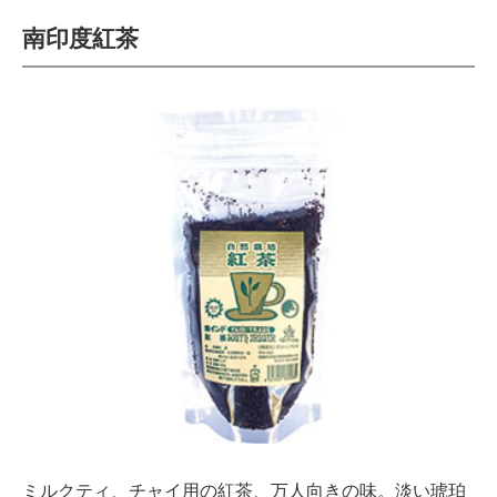
南印度紅茶
ミルクティ、チャイ用の紅茶、万人向きの味。淡い琥珀