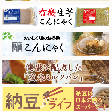
た。
2026.1.10【毎週土曜日更新！】品ものアイテムを更新しまし
新規募集中！
た。
フランチャイズビジネス
2025.12.27【毎週土曜日更新！】品ものアイテムを更新しま
した。
2025.12.20【毎週土曜日更新！】品ものアイテムを更新しま
した。
定期購入について
2025.12.13【毎週土曜日更新！】品ものアイテムを更新しま
した。
2025.12.6【毎週土曜日更新！】品ものアイテムを更新しまし
た。
2025.11.29【毎週土曜日更新！】品ものアイテムを更新しま
した。
2025.11.22【毎週土曜日更新！】品ものアイテムを更新しま
した。
2025.11.15【毎週土曜日更新！】品ものアイテムを更新しま
した。
2025.11.8【毎週土曜日更新！】品ものアイテムを更新しまし
た。
2025.11.1【毎週土曜日更新！】品ものアイテムを更新しまし
た。