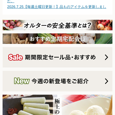
た。
2026.7.25【毎週土曜日更新！】品ものアイテムを更新しまし
無農薬豆
た。
2026.7.18【毎週土曜日更新！】品ものアイテムを更新しまし
パン・蜂蜜・ジャム他
た。
2026.7.11【毎週土曜日更新！】品ものアイテムを更新しまし
国産大豆の加工品
た。
2026.7.4【毎週土曜日更新！】品ものアイテムを更新しまし
たまご・乳製品
た。
2026.6.27【毎週土曜日更新！】品ものアイテムを更新しまし
水産品
た。
2026.6.20【毎週土曜日更新！】品ものアイテムを更新しまし
肉類
た。
2026.6.13【毎週土曜日更新！】品ものアイテムを更新しまし
冷蔵食品他
た。
2026.6.6【毎週土曜日更新！】品ものアイテムを更新しまし
惣菜
た。
2026.6.2 台風の影響について
麺
2026.5.30【毎週土曜日更新！】品ものアイテムを更新しまし
た。
乾物
2026.5.23【毎週土曜日更新！】品ものアイテムを更新しまし