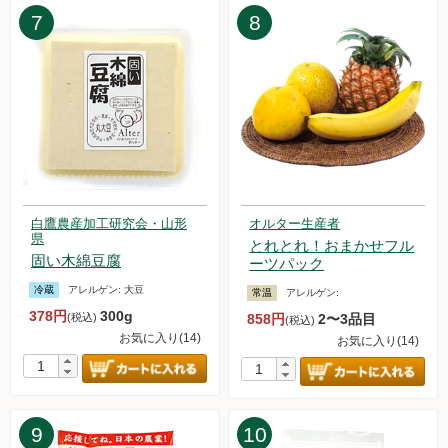
7
8
2024.12.7【毎週土曜日更新！】品ものアイテムを更新しまし
た。
2024.11.30【毎週土曜日更新！】品ものアイテムを更新しま
した。
2024.11.23【毎週土曜日更新！】品ものアイテムを更新しま
した。
2024.11.16【毎週土曜日更新！】品ものアイテムを更新しま
した。
2024.11.9【毎週土曜日更新！】品ものアイテムを更新しまし
た。
白鷹農産加工研究会・山形
オルター生産者
県
2024.11.1【毎週土曜日更新！】品ものアイテムを更新しまし
とれとれ！おまかせフル
固い木綿豆腐
た。
ーツパック
2024.10.26【毎週土曜日更新！】品ものアイテムを更新しま
冷蔵
アレルゲン:
大豆
常温
アレルゲン:
した。
378円
300g
(税込)
858円
2〜3品目
(税込)
2024.10.19【毎週土曜日更新！】品ものアイテムを更新しま
お気に入り(14)
お気に入り(14)
した。
2024.10.12【毎週土曜日更新！】品ものアイテムを更新しま
した。
2024.10.5【毎週土曜日更新！】品ものアイテムを更新しまし
9
10
た。