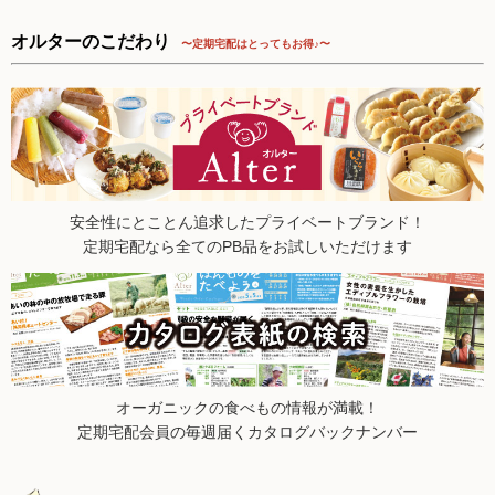
2025.8.16【毎週土曜日更新！】品ものアイテムを更新しまし
た。
オルターのこだわり
〜定期宅配はとってもお得♪〜
2025.8.9【毎週土曜日更新！】品ものアイテムを更新しまし
た。
2025.8.2【毎週土曜日更新！】品ものアイテムを更新しまし
た。
2025.7.26【毎週土曜日更新！】品ものアイテムを更新しまし
た。
2025.7.19【毎週土曜日更新！】品ものアイテムを更新しまし
安全性にとことん追求したプライベートブランド！
た。
定期宅配なら全てのPB品をお試しいただけます
2025.7.12【毎週土曜日更新！】品ものアイテムを更新しまし
た。
2025.7.5【毎週土曜日更新！】品ものアイテムを更新しまし
た。
2025.6.28【毎週土曜日更新！】品ものアイテムを更新しまし
た。
2025.6.21【毎週土曜日更新！】品ものアイテムを更新しまし
オーガニックの食べもの情報が満載！
た。
定期宅配会員の毎週届くカタログバックナンバー
2025.6.14【毎週土曜日更新！】品ものアイテムを更新しまし
た。