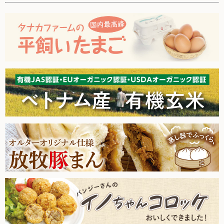
た。
お買い物について
2026.3.21【毎週土曜日更新！】品ものアイテムを更新しまし
た。
取扱いアイテム数について
2026.3.14【毎週土曜日更新！】品ものアイテムを更新しまし
カートについて
た。
2026.3.7【毎週土曜日更新！】品ものアイテムを更新しまし
お届け日について
た。
送料ついて
2026.2.28【毎週土曜日更新！】品ものアイテムを更新しまし
た。
返品・キャンセルについて
2026.2.21【毎週土曜日更新！】品ものアイテムを更新しまし
お支払い方法について
た。
賞味期限について
2026.2.14【毎週土曜日更新！】品ものアイテムを更新しまし
た。
よくあるご質問
2026.2.7【毎週土曜日更新！】品ものアイテムを更新しまし
た。
2026.1.31【毎週土曜日更新！】品ものアイテムを更新しまし
た。
オルター品もの
2026.1.24【毎週土曜日更新！】品ものアイテムを更新しまし
取扱店のご紹介
た。
2026.1.17【毎週土曜日更新！】品ものアイテムを更新しまし