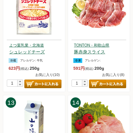
2024.7.27【毎週土曜日更新！】品ものアイテムを更新しまし
た。
2024.7.20【毎週土曜日更新！】品ものアイテムを更新しまし
た。
2024.7.13【毎週土曜日更新！】品ものアイテムを更新しまし
た。
2024.7.6【毎週土曜日更新！】品ものアイテムを更新しまし
よつ葉乳業・北海道
TONTON・和歌山県
た。
シュレッドチーズ
豚赤身スライス
2024.6.29【毎週土曜日更新！】品ものアイテムを更新しまし
た。
冷蔵
アレルゲン:
牛乳
冷凍
アレルゲン:
2024.6.22【毎週土曜日更新！】品ものアイテムを更新しまし
623円
250g
591円
200g
(税込)
(税込)
た。
お気に入り(10)
お気に入り(8)
2024.6.15【毎週土曜日更新！】品ものアイテムを更新しまし
た。
2024.6.8【毎週土曜日更新！】品ものアイテムを更新しまし
た。
13
14
2024.6.1【毎週土曜日更新！】品ものアイテムを更新しまし
た。
2024.5.25【毎週土曜日更新！】品ものアイテムを更新しまし
た。
2024.5.18【毎週土曜日更新！】品ものアイテムを更新しまし