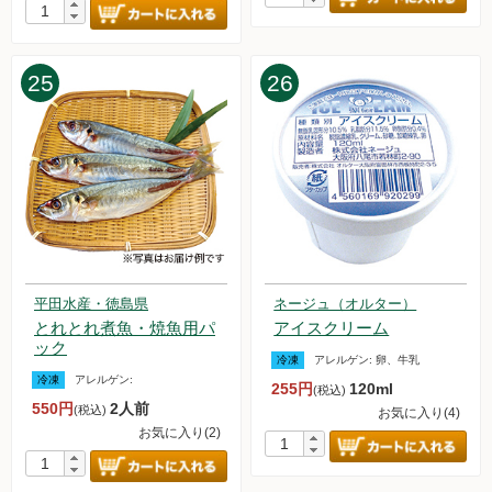
2023.2.4【毎週土曜日更新！】アイテムを更新しました。
2023.1.28【毎週土曜日更新！】アイテムを更新しました。
2023.1.21【毎週土曜日更新！】アイテムを更新しました。
2023.1.14【毎週土曜日更新！】アイテムを更新しました。
25
26
2023.1.8【お試しセット】販売を再開しました。
2023.1.7【毎週土曜日更新！】アイテムを更新しました。
平田水産・徳島県
ネージュ（オルター）
とれとれ煮魚・焼魚用パ
アイスクリーム
ック
冷凍
アレルゲン:
卵、牛乳
冷凍
アレルゲン:
255円
120ml
(税込)
550円
2人前
(税込)
お気に入り(4)
お気に入り(2)