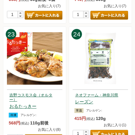
2023.6.3【毎週土曜日更新！】アイテムを更新しました。
お気に入り(7)
お気に入り(7)
2023.5.27【毎週土曜日更新！】アイテムを更新しました。
2023.5.22【緊急】ドライアイス不足について
2023.5.20【毎週土曜日更新！】アイテムを更新しました。
2023.5.13【毎週土曜日更新！】アイテムを更新しました。
23
24
2023.5.6【毎週土曜日更新！】アイテムを更新しました。
2023.4.29【毎週土曜日更新！】アイテムを更新しました。
2023.4.27【重要】オススメの惣菜セット値上げのお知らせ
2023.4.22【毎週土曜日更新！】アイテムを更新しました。
2023.4.15【毎週土曜日更新！】アイテムを更新しました。
2023.4.14【重要】送料改定のお知らせ
2023.4.8【毎週土曜日更新！】アイテムを更新しました。
2023.4.1【毎週土曜日更新！】アイテムを更新しました。
2023.3.25【毎週土曜日更新！】アイテムを更新しました。
吉野コスモス会（オルタ
ネオファーム・神奈川県
2023.3.18【毎週土曜日更新！】アイテムを更新しました。
ー）
レーズン
2023.3.11【毎週土曜日更新！】アイテムを更新しました。
おるたっきー
2023.3.4【毎週土曜日更新！】アイテムを更新しました。
常温
アレルゲン:
2023.2.25【毎週土曜日更新！】アイテムを更新しました。
冷凍
アレルゲン:
415円
120g
(税込)
2023.2.18【毎週土曜日更新！】アイテムを更新しました。
568円
110g前後
(税込)
お気に入り(1)
2023.2.11【毎週土曜日更新！】アイテムを更新しました。
お気に入り(8)