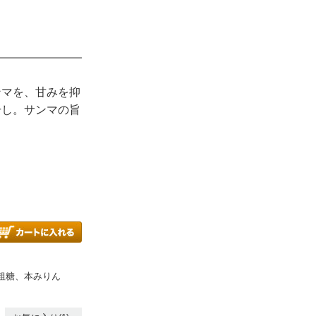
ンマを、甘みを抑
干し。サンマの旨
、粗糖、本みりん