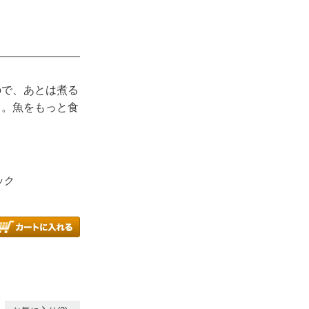
ので、あとは煮る
さ。魚をもっと食
ック