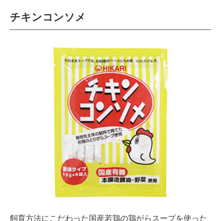
チキンコンソメ
飼育方法にこだわった国産若鶏の鶏がらスープを使った