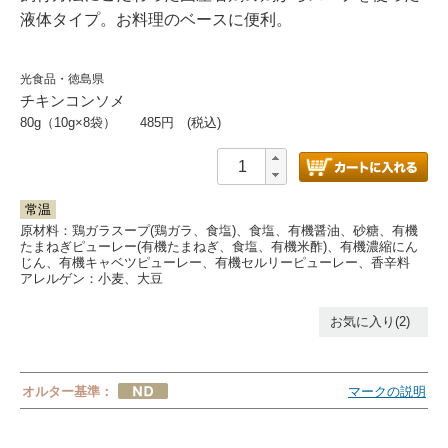
液体タイプ。お料理のベースに便利。
光食品・徳島県
チキンコンソメ
80g（10g×8袋）
485
円 (税込)
常温
原材料：鶏ガラスープ(鶏ガラ、食塩)、食塩、有機醤油、砂糖、有機
たまねぎピューレー(有機たまねぎ、食塩、有機米酢)、有機濃縮にん
じん、有機キャベツピューレー、有機セルリーピューレー、香辛料
アレルゲン：
小麦、大豆
お気に入り(2)
オルター基準：
マークの説明