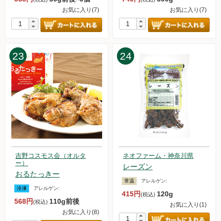
2023.6.3【毎週土曜日更新！】アイテムを更新しました。
お気に入り(7)
お気に入り(7)
2023.5.27【毎週土曜日更新！】アイテムを更新しました。
2023.5.22【緊急】ドライアイス不足について
2023.5.20【毎週土曜日更新！】アイテムを更新しました。
2023.5.13【毎週土曜日更新！】アイテムを更新しました。
23
24
2023.5.6【毎週土曜日更新！】アイテムを更新しました。
2023.4.29【毎週土曜日更新！】アイテムを更新しました。
2023.4.27【重要】オススメの惣菜セット値上げのお知らせ
2023.4.22【毎週土曜日更新！】アイテムを更新しました。
2023.4.15【毎週土曜日更新！】アイテムを更新しました。
2023.4.14【重要】送料改定のお知らせ
2023.4.8【毎週土曜日更新！】アイテムを更新しました。
2023.4.1【毎週土曜日更新！】アイテムを更新しました。
2023.3.25【毎週土曜日更新！】アイテムを更新しました。
吉野コスモス会（オルタ
ネオファーム・神奈川県
2023.3.18【毎週土曜日更新！】アイテムを更新しました。
ー）
レーズン
2023.3.11【毎週土曜日更新！】アイテムを更新しました。
おるたっきー
2023.3.4【毎週土曜日更新！】アイテムを更新しました。
常温
アレルゲン:
2023.2.25【毎週土曜日更新！】アイテムを更新しました。
冷凍
アレルゲン:
415円
120g
(税込)
2023.2.18【毎週土曜日更新！】アイテムを更新しました。
568円
110g前後
(税込)
お気に入り(1)
2023.2.11【毎週土曜日更新！】アイテムを更新しました。
お気に入り(8)