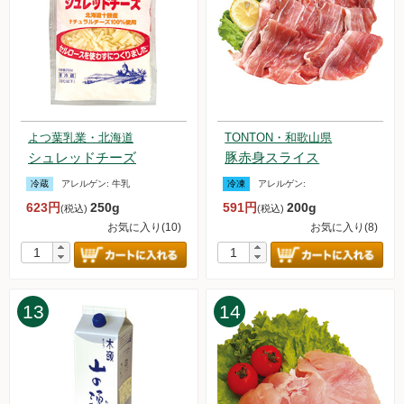
2024.7.27【毎週土曜日更新！】品ものアイテムを更新しまし
た。
2024.7.20【毎週土曜日更新！】品ものアイテムを更新しまし
た。
2024.7.13【毎週土曜日更新！】品ものアイテムを更新しまし
た。
2024.7.6【毎週土曜日更新！】品ものアイテムを更新しまし
よつ葉乳業・北海道
TONTON・和歌山県
た。
シュレッドチーズ
豚赤身スライス
2024.6.29【毎週土曜日更新！】品ものアイテムを更新しまし
た。
冷蔵
アレルゲン:
牛乳
冷凍
アレルゲン:
2024.6.22【毎週土曜日更新！】品ものアイテムを更新しまし
623円
250g
591円
200g
(税込)
(税込)
た。
お気に入り(10)
お気に入り(8)
2024.6.15【毎週土曜日更新！】品ものアイテムを更新しまし
た。
2024.6.8【毎週土曜日更新！】品ものアイテムを更新しまし
た。
13
14
2024.6.1【毎週土曜日更新！】品ものアイテムを更新しまし
た。
2024.5.25【毎週土曜日更新！】品ものアイテムを更新しまし
た。
2024.5.18【毎週土曜日更新！】品ものアイテムを更新しまし