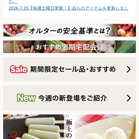
た。
2026.7.25【毎週土曜日更新！】品ものアイテムを更新しまし
無農薬豆
た。
2026.7.18【毎週土曜日更新！】品ものアイテムを更新しまし
パン・蜂蜜・ジャム他
た。
2026.7.11【毎週土曜日更新！】品ものアイテムを更新しまし
国産大豆の加工品
た。
2026.7.4【毎週土曜日更新！】品ものアイテムを更新しまし
たまご・乳製品
た。
2026.6.27【毎週土曜日更新！】品ものアイテムを更新しまし
水産品
た。
2026.6.20【毎週土曜日更新！】品ものアイテムを更新しまし
肉類
た。
2026.6.13【毎週土曜日更新！】品ものアイテムを更新しまし
冷蔵食品他
た。
2026.6.6【毎週土曜日更新！】品ものアイテムを更新しまし
惣菜
た。
2026.6.2 台風の影響について
麺
2026.5.30【毎週土曜日更新！】品ものアイテムを更新しまし
た。
乾物
2026.5.23【毎週土曜日更新！】品ものアイテムを更新しまし