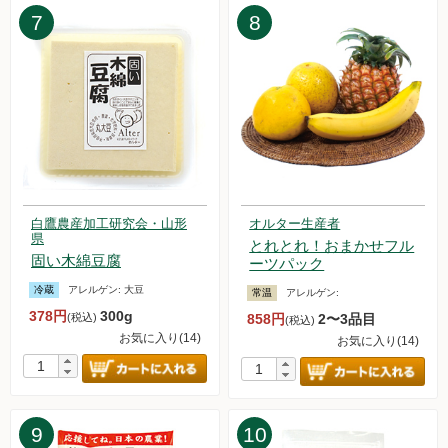
7
8
2024.12.7【毎週土曜日更新！】品ものアイテムを更新しまし
た。
2024.11.30【毎週土曜日更新！】品ものアイテムを更新しま
した。
2024.11.23【毎週土曜日更新！】品ものアイテムを更新しま
した。
2024.11.16【毎週土曜日更新！】品ものアイテムを更新しま
した。
2024.11.9【毎週土曜日更新！】品ものアイテムを更新しまし
た。
白鷹農産加工研究会・山形
オルター生産者
県
2024.11.1【毎週土曜日更新！】品ものアイテムを更新しまし
とれとれ！おまかせフル
固い木綿豆腐
た。
ーツパック
2024.10.26【毎週土曜日更新！】品ものアイテムを更新しま
冷蔵
アレルゲン:
大豆
常温
アレルゲン:
した。
378円
300g
(税込)
858円
2〜3品目
(税込)
2024.10.19【毎週土曜日更新！】品ものアイテムを更新しま
お気に入り(14)
お気に入り(14)
した。
2024.10.12【毎週土曜日更新！】品ものアイテムを更新しま
した。
2024.10.5【毎週土曜日更新！】品ものアイテムを更新しまし
9
10
た。