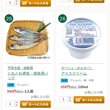
2023.2.4【毎週土曜日更新！】アイテムを更新しました。
2023.1.28【毎週土曜日更新！】アイテムを更新しました。
2023.1.21【毎週土曜日更新！】アイテムを更新しました。
2023.1.14【毎週土曜日更新！】アイテムを更新しました。
25
26
2023.1.8【お試しセット】販売を再開しました。
2023.1.7【毎週土曜日更新！】アイテムを更新しました。
平田水産・徳島県
ネージュ（オルター）
とれとれ煮魚・焼魚用パ
アイスクリーム
ック
冷凍
アレルゲン:
卵、牛乳
冷凍
アレルゲン:
255円
120ml
(税込)
550円
2人前
(税込)
お気に入り(4)
お気に入り(2)