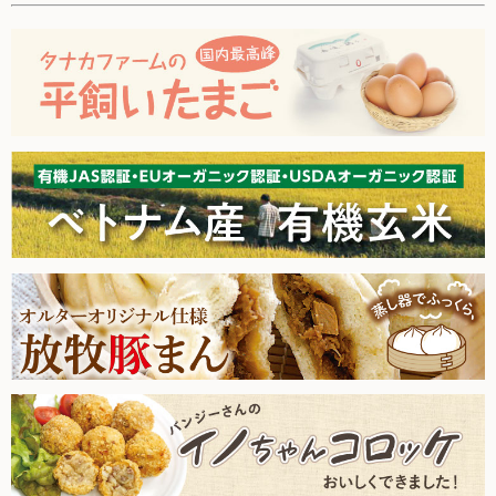
た。
お買い物について
2026.3.21【毎週土曜日更新！】品ものアイテムを更新しまし
た。
取扱いアイテム数について
2026.3.14【毎週土曜日更新！】品ものアイテムを更新しまし
カートについて
た。
2026.3.7【毎週土曜日更新！】品ものアイテムを更新しまし
お届け日について
た。
送料ついて
2026.2.28【毎週土曜日更新！】品ものアイテムを更新しまし
た。
返品・キャンセルについて
2026.2.21【毎週土曜日更新！】品ものアイテムを更新しまし
お支払い方法について
た。
賞味期限について
2026.2.14【毎週土曜日更新！】品ものアイテムを更新しまし
た。
よくあるご質問
2026.2.7【毎週土曜日更新！】品ものアイテムを更新しまし
た。
2026.1.31【毎週土曜日更新！】品ものアイテムを更新しまし
た。
オルター品もの
2026.1.24【毎週土曜日更新！】品ものアイテムを更新しまし
取扱店のご紹介
た。
2026.1.17【毎週土曜日更新！】品ものアイテムを更新しまし