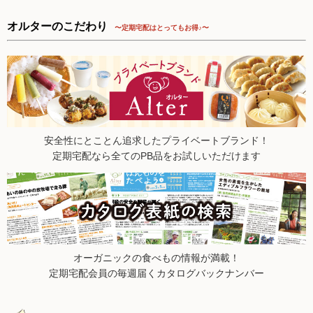
2025.8.16【毎週土曜日更新！】品ものアイテムを更新しまし
た。
オルターのこだわり
〜定期宅配はとってもお得♪〜
2025.8.9【毎週土曜日更新！】品ものアイテムを更新しまし
た。
2025.8.2【毎週土曜日更新！】品ものアイテムを更新しまし
た。
2025.7.26【毎週土曜日更新！】品ものアイテムを更新しまし
た。
2025.7.19【毎週土曜日更新！】品ものアイテムを更新しまし
安全性にとことん追求したプライベートブランド！
た。
定期宅配なら全てのPB品をお試しいただけます
2025.7.12【毎週土曜日更新！】品ものアイテムを更新しまし
た。
2025.7.5【毎週土曜日更新！】品ものアイテムを更新しまし
た。
2025.6.28【毎週土曜日更新！】品ものアイテムを更新しまし
た。
2025.6.21【毎週土曜日更新！】品ものアイテムを更新しまし
オーガニックの食べもの情報が満載！
た。
定期宅配会員の毎週届くカタログバックナンバー
2025.6.14【毎週土曜日更新！】品ものアイテムを更新しまし
た。