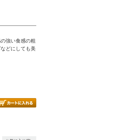
感の強い食感の粗
グなどにしても美