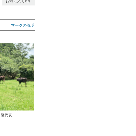
お気に入り(0)
マークの説明
 隆代表