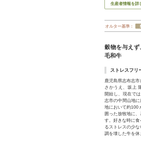
生産者情報を詳
オルター基準：
穀物を与えず
毛和牛
ストレスフリ
鹿児島県志布志市
さかうえ、坂上 
開始し、現在では
志市の中間山地に
地において約100
囲った放牧地に、
す。好きな時に食
るストレスの少な
調を壊した牛を休