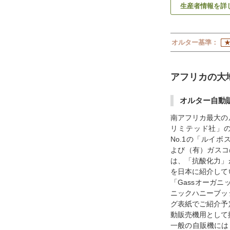
生産者情報を詳
オルター基準：
アフリカの大
オルター自動
南アフリカ最大の
リミテッド社」の
No.1の「ルイ
よび（有）ガスコのCl
は、「抗酸化力」
を日本に紹介して
「Gassオーガニ
ニックハニーブッ
グ表紙でご紹介予
動販売機用として
一般の自販機には