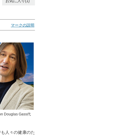
お気に入り(1)
マークの説明
 Douglas Gass代
でも人々の健康のた