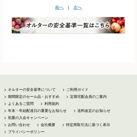
前へ
|
次へ
お買い物について
取扱いアイテム数について
カートについて
お届け日について
送料ついて
返品・キャンセルについて
お支払い方法について
賞味期限について
よくあるご質問
オルターの安全基準について
ご利用ガイド
期間限定のセール品・おすすめ
定期宅配会員のご案内
よくあるご質問
利用規約
年末・年始配達日の重要なお知らせ
送料改定のお知らせ
オルター品もの
初夏の入会キャンペーン
取扱店のご紹介
お問い合わせ
会社概要
特定商取引法に基づく表示
プライバシーポリシー